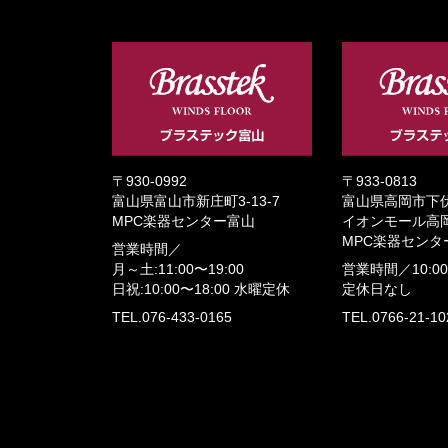
〒930-0992
〒933-0813
富山県富山市新庄町3-13-7
富山県高岡市下伏
MPC楽器センター富山
イオンモール高岡
MPC楽器センタ
営業時間／
月～土:11:00〜19:00
営業時間／
10:0
日祝:10:00〜18:00
水曜定休
定休日なし
TEL.076-433-0165
TEL.0766-21-10