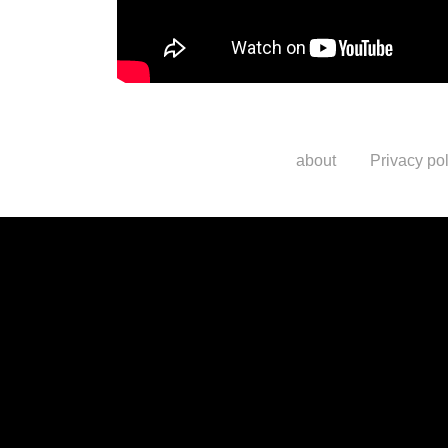
about
Privacy pol