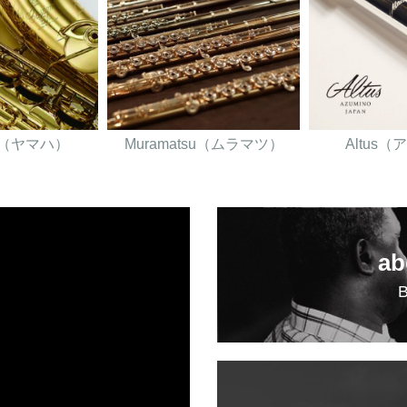
A（ヤマハ）
Muramatsu（ムラマツ）
Altus
ab