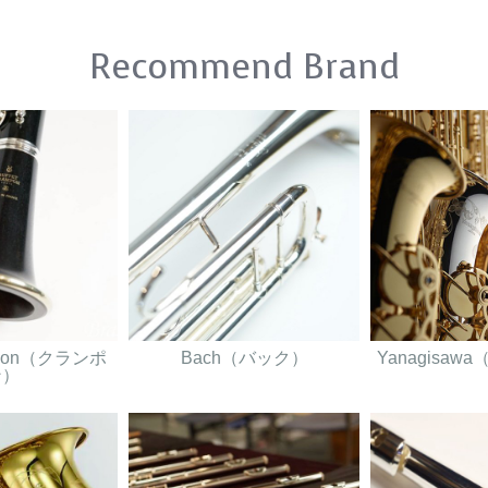
Recommend Brand
ampon（クランポ
Bach（バック）
Yanagisa
ン）