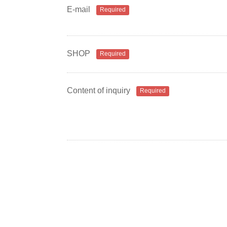
E-mail
Required
SHOP
Required
Content of inquiry
Required