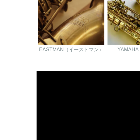
EASTMAN（イーストマン）
YAMAH