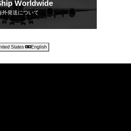
hip Worldwide
海外発送について
nited States
English