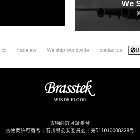
We S
icy
tradelaw
We ship worldwide
contact us
U
古物商許可証番号
古物商許可番号｜石川県公安委員会｜第511010008228号