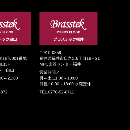
〒910-0859
江町5001番地
福井県福井市日之出5丁目16－21
山3F
MPC楽器センター福井
ター白山
営業時間／
00～21:00
月～土:11:00～19:00
日祝:10:00～18:00
水曜定休
6872
TEL.0776-52-0711