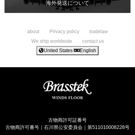
海外発送について
about
Privacy policy
tradelaw
We ship worldwide
contact us
United States
English
古物商許可証番号
古物商許可番号｜石川県公安委員会｜第511010008228号