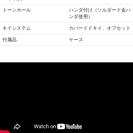
トーンホール
ハンダ付け（ソルダード金ハ
ンダ使用）
キイシステム
カバードドキイ、オフセット
付属品
ケース