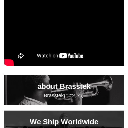
about Brasstek
Brasstekについて
We Ship Worldwide