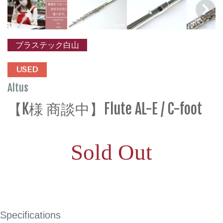
ブラステック白山
USED
Altus
【K様 商談中】Flute AL-E / C-foot
Sold Out
Specifications