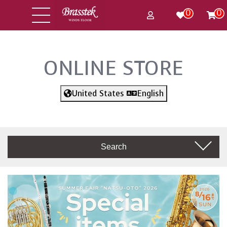
0
0
ONLINE STORE
United States
English
Search