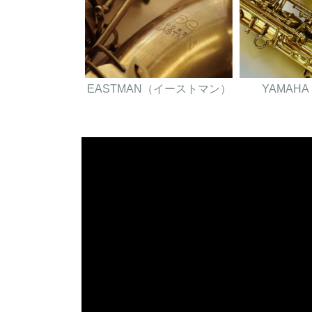
EASTMAN（イーストマン）
YAMAH