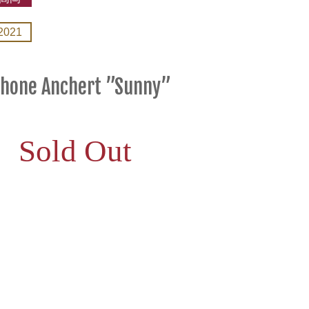
2021
phone Anchert ”Sunny”
Sold Out