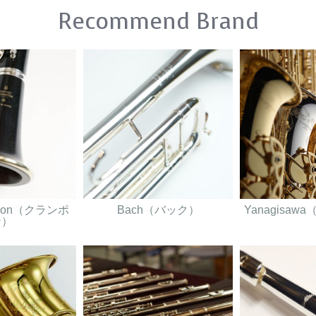
Recommend Brand
ampon（クランポ
Bach（バック）
Yanagisa
ン）