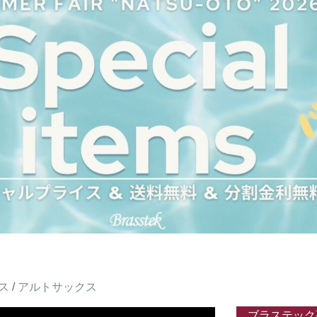
ス
/
アルトサックス
ブラステック