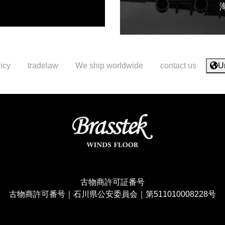
icy
tradelaw
We ship worldwide
contact us
U
古物商許可証番号
古物商許可番号｜石川県公安委員会｜第511010008228号