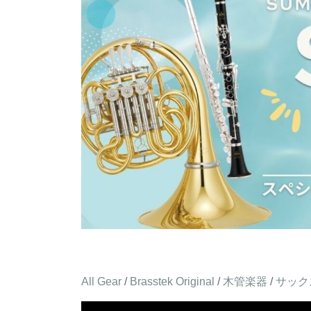
All Gear
/
Brasstek Original
/
木管楽器
/
サック