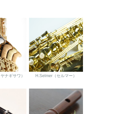
wa（ヤナギサワ）
H.Selmer（セルマー）