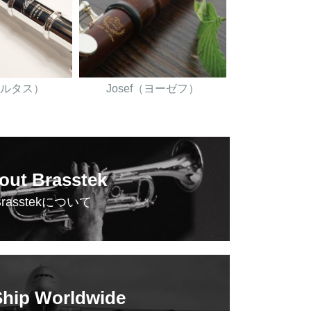
（アルタス）
Josef（ヨーゼフ）
out Brasstek
Brasstekについて
hip Worldwide