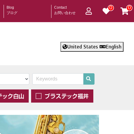
0
0
Blog
Contact
ブログ
お問い合わせ
United States
English