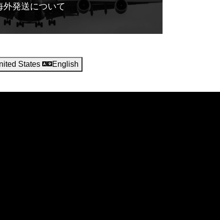
海外発送について
nited States
English