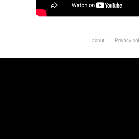
about
Privacy pol