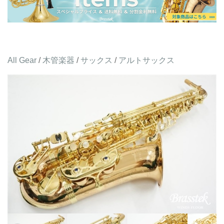
All Gear
/
木管楽器
/
サックス
/
アルトサックス