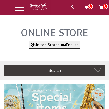
0
0
ONLINE STORE
United States
English
Search