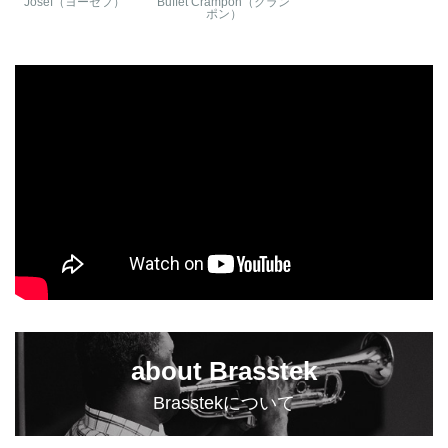
Josef（ヨーゼフ）
Buffet Crampon（クラン
ポン）
about Brasstek
Brasstekについて