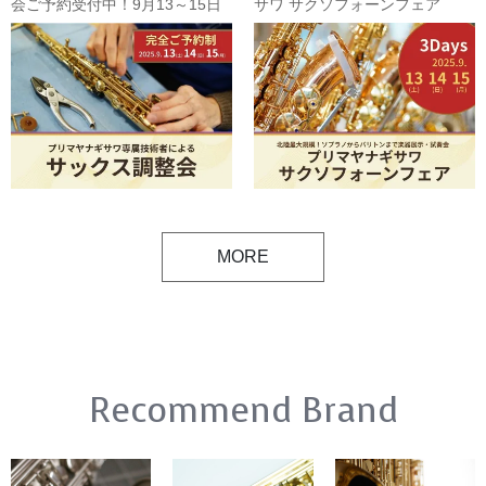
会ご予約受付中！9月13～15日
サワ サクソフォーンフェア
2025！楽器展示・調整会・ライ
ブ・レッスン！9月13～15日
MORE
Recommend Brand