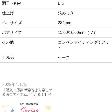
調子（Key）
B♭
仕上げ
銀めっき
ベルサイズ
284mm
ボアサイズ
15.00/16.00mm（Ⅳ）
その他
コンペンセイティングシステ
ム
付属品
ケース
2022年4月7日
【購入・応募 音楽をより楽しめ
る豪華アイテムが当たる！】 春
の管楽器応援キャンペーン♪