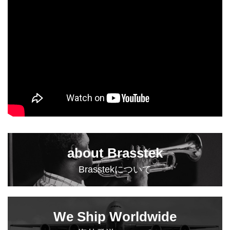
about Brasstek
Brasstekについて
We Ship Worldwide