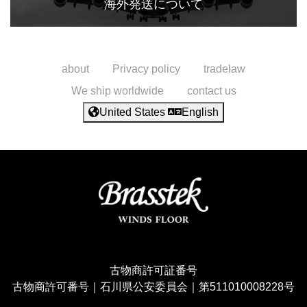
海外発送について
about
Privacy policy
tradelaw
We ship worldwide
contact us
United States
English
古物商許可証番号
古物商許可番号｜石川県公安委員会｜第511010008228号