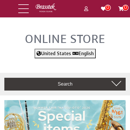
0
0
ONLINE STORE
United States
English
Search