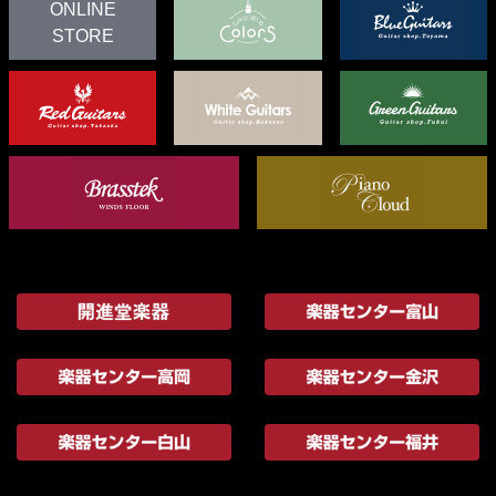
ONLINE
STORE