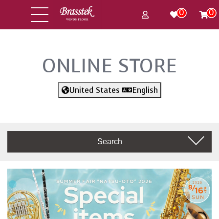
0
0
ONLINE STORE
United States
English
Search