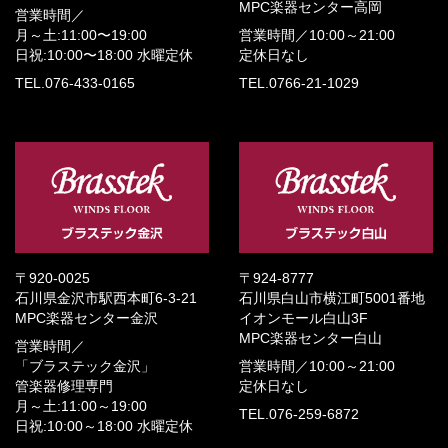
MPC楽器センター高岡
営業時間／
月～土:11:00〜19:00
営業時間／
10:00～21:00
日祝:10:00〜18:00
水曜定休
定休日なし
TEL.076-433-0165
TEL.0766-21-1029
〒920-0025
〒924-8777
石川県金沢市駅西本町6-3-21
石川県白山市横江町5001番地
MPC楽器センター金沢
イオンモール白山3F
MPC楽器センター白山
営業時間／
「ブラステック金沢」
営業時間／
10:00～21:00
管楽器修理専門
定休日なし
月～土:11:00～19:00
TEL.076-259-6872
日祝:10:00～18:00
水曜定休