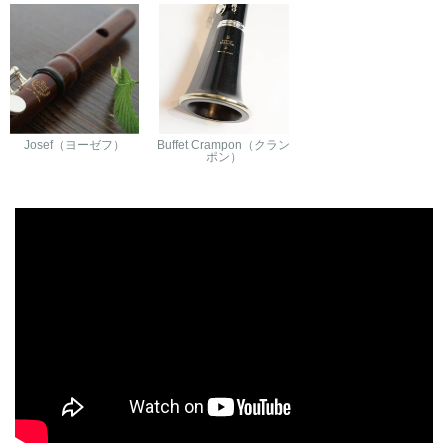
Josef（ヨーゼフ）
Buffet Crampon（クラン
ポン）