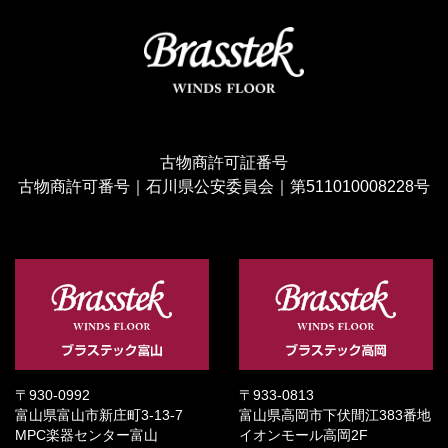
古物商許可証番号
古物商許可番号｜石川県公安委員会｜第511010008228号
〒930-0992
〒933-0813
富山県富山市新庄町3-13-7
富山県高岡市下伏間江383番地
MPC楽器センター富山
イオンモール高岡2F