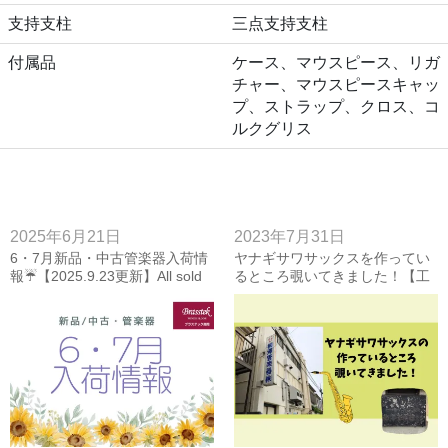
支持支柱
三点支持支柱
付属品
ケース、マウスピース、リガ
チャー、マウスピースキャッ
プ、ストラップ、クロス、コ
ルクグリス
2025年6月21日
2023年7月31日
6・7月新品・中古管楽器入荷情
ヤナギサワサックスを作ってい
報☔【2025.9.23更新】All sold
るところ覗いてきました！【工
out！
場見学】