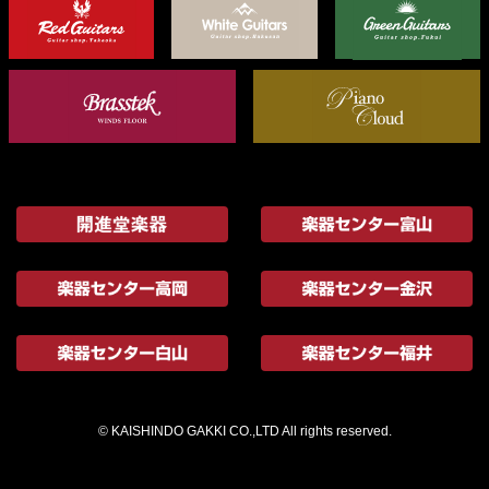
© KAISHINDO GAKKI CO.,LTD All rights reserved.