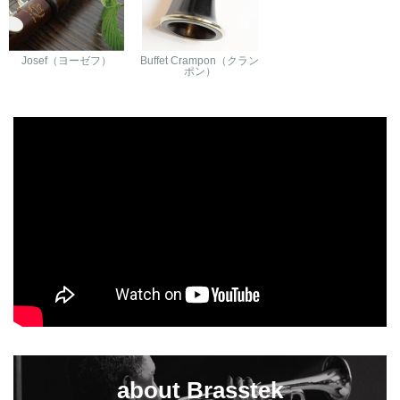
Josef（ヨーゼフ）
Buffet Crampon（クラン
ポン）
about Brasstek