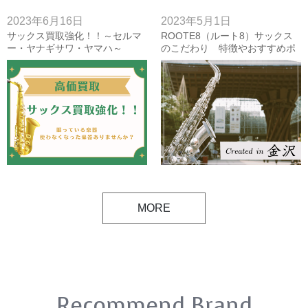
2023年6月16日
2023年5月1日
サックス買取強化！！～セルマ
ROOTE8（ルート8）サックス
ー・ヤナギサワ・ヤマハ～
のこだわり 特徴やおすすめポ
【6/30更新】
イントをまとめてみました。
MORE
Recommend Brand