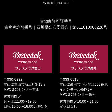
古物商許可証番号
古物商許可番号｜石川県公安委員会｜第511010008228号
〒930-0992
〒933-0813
富山県富山市新庄町3-13-7
富山県高岡市下伏間江383番地
MPC楽器センター富山
イオンモール高岡2F
MPC楽器センター高岡
営業時間／
月～土:11:00〜19:00
営業時間／
10:00～21:00
日祝:10:00〜18:00
水曜定休
定休日なし