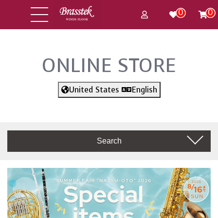
0
0
ONLINE STORE
United States
English
Search