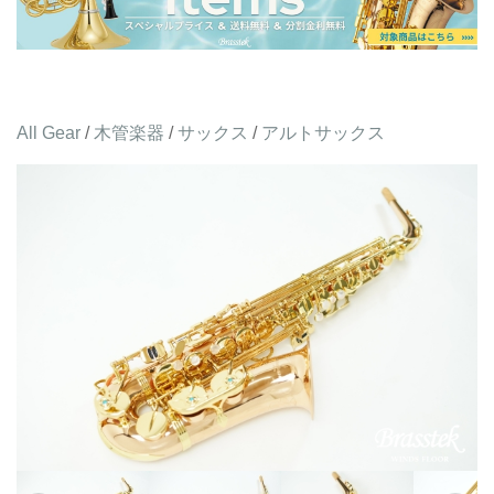
All Gear
/
木管楽器
/
サックス
/
アルトサックス