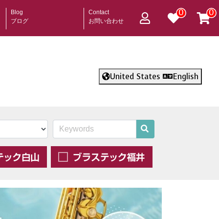
0
0
Blog
Contact
ブログ
お問い合わせ
United States
English