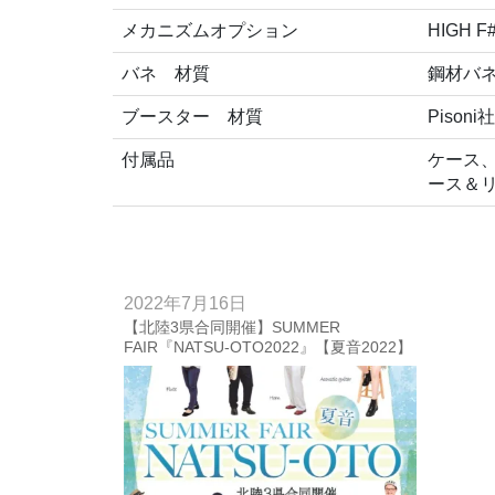
メカニズムオプション
HIGH 
バネ 材質
鋼材バ
ブースター 材質
Piso
付属品
ケース
ース＆
2022年7月16日
【北陸3県合同開催】SUMMER
FAIR『NATSU-OTO2022』【夏音2022】
終了いたしました