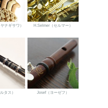
wa（ヤナギサワ）
H.Selmer（セルマー）
（アルタス）
Josef（ヨーゼフ）