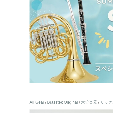
All Gear
/
Brasstek Original
/
木管楽器
/
サック