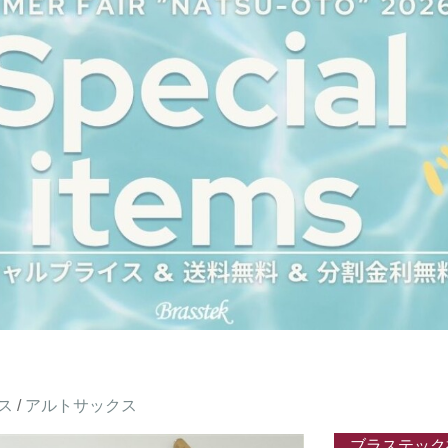
ス
/
アルトサックス
ブラステック