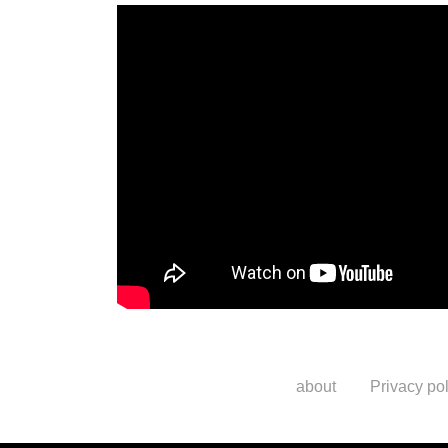
about
Privacy pol