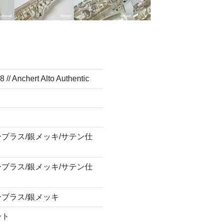
// Anchert Alto Authentic
ブラス/銀メッキ/サテン仕
ブラス/銀メッキ/サテン仕
ブラス/銀メッキ
ート