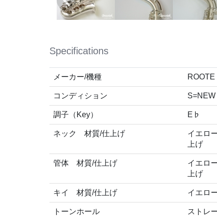
Specifications
メーカー/機種
ROOTE 8 
コンディション
S=NEW
調子（Key）
E♭
ネック 材質/仕上げ
イエロー
上げ
管体 材質/仕上げ
イエロー
上げ
キイ 材質/仕上げ
イエロー
トーンホール
ストレ