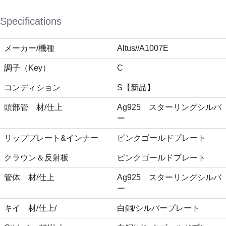
Specifications
メーカー/機種
Altus//A1007E
調子（Key）
C
コンディション
S【新品】
頭部管 材/仕上
Ag925 スターリングシルバ
ー
リッププレート&インナー
ピンクゴールドプレート
クラウン＆反射板
ピンクゴールドプレート
管体 材/仕上
Ag925 スターリングシルバ
ー
キイ 材/仕上/
白銅/シルバープレート