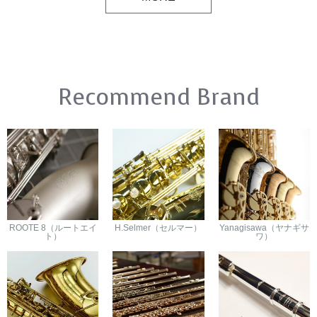
Recommend Brand
ROOTE 8（ルートエイ
H.Selmer（セルマー）
Yanagisawa（ヤナギサ
ト）
ワ）