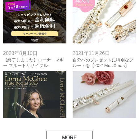
2023年8月10日
2021年11月26日
【終了しました】ローナ・マギ
自分へのプレゼントに特別なフ
ー フルートリサイタル
ルートを【2021MusiXmas】
2023.9.12
MORE