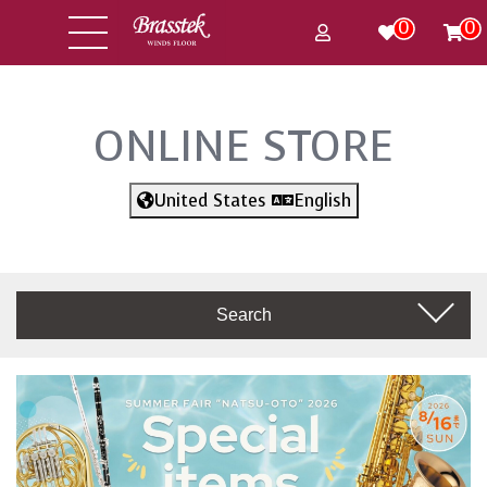
0
0
ONLINE STORE
United States
English
Search