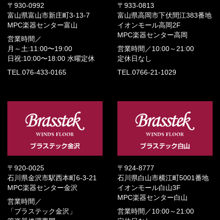
〒930-0992
〒933-0813
富山県富山市新庄町3-13-7
富山県高岡市下伏間江383番地
MPC楽器センター富山
イオンモール高岡2F
MPC楽器センター高岡
営業時間／
月～土:11:00〜19:00
営業時間／
10:00～21:00
日祝:10:00〜18:00
水曜定休
定休日なし
TEL.076-433-0165
TEL.0766-21-1029
〒920-0025
〒924-8777
石川県金沢市駅西本町6-3-21
石川県白山市横江町5001番地
MPC楽器センター金沢
イオンモール白山3F
MPC楽器センター白山
営業時間／
「ブラステック金沢」
営業時間／
10:00～21:00