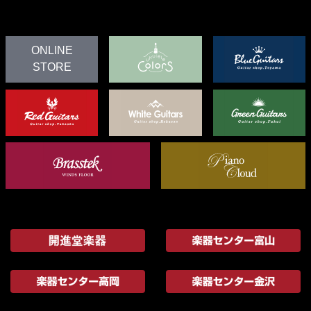
ONLINE
STORE