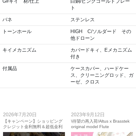
G#キイ 材/仕上
白銅/ピンクゴールドプレー
ト
バネ
ステンレス
トーンホール
HIGH C/ソルダード その
他ドローン
キイメカニズム
カバードキィ、Eメカニズム
付き
付属品
ケースカバー、ハードケー
ス、クリーニングロッド、ガ
ーゼ、クロス
2026年7月20日
2023年9月12日
【キャンペーン】ショッピング
\待望の再入荷/Altus x Brasstek
クレジット金利無料＆超低金利
original model Flute
キャンペーン~8/16(日)