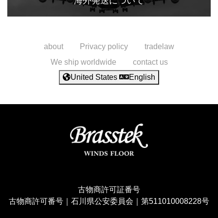
海外発送について
about
Privacy policy
tradelaw
We ship worldwide
contact us
United States
English
古物商許可証番号
古物商許可番号｜石川県公安委員会｜第511010008228号