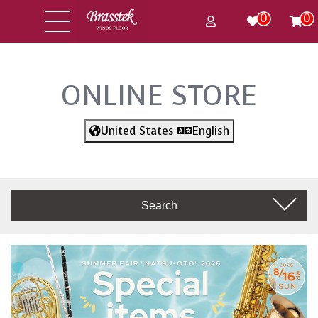
0
0
ONLINE STORE
United States
English
Search