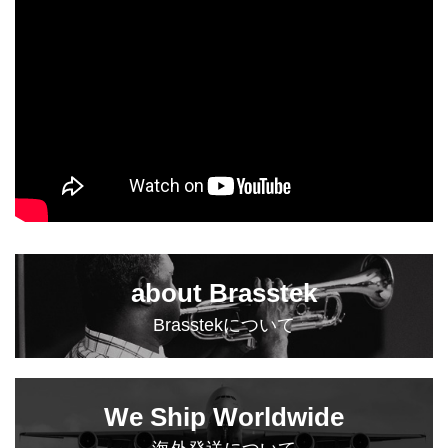
about Brasstek
Brasstekについて
We Ship Worldwide