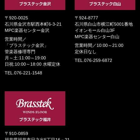
〒920-0025
〒924-8777
石川県金沢市駅西本町6-3-21
石川県白山市横江町5001番地
MPC楽器センター金沢
イオンモール白山3F
MPC楽器センター白山
営業時間／
「ブラステック金沢」
営業時間／
10:00～21:00
管楽器修理専門
定休日なし
月～土:11:00～19:00
TEL.076-259-6872
日祝:10:00～18:00
水曜定休
TEL.076-221-1548
〒910-0859
福井県福井市日之出5丁目16－21