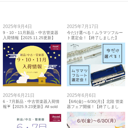
2025年9月4日
2025年7月17日
9・10・11月新品・中古管楽器
今だけ選べる！ムラマツフルー
入荷情報【2025.11.25更新】
ト選定会！【終了しました】
2025年6月21日
2025年6月6日
6・7月新品・中古管楽器入荷情
【6/6(金)～6/30(月)】北陸 管楽
報☔【2025.9.23更新】All sold
器フェア開催！【終了しまし
out！
た】