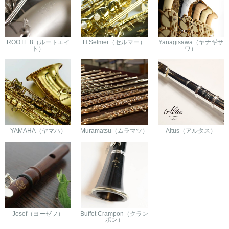
ROOTE 8（ルートエイ
H.Selmer（セルマー）
Yanagisawa（ヤナギサ
ト）
ワ）
YAMAHA（ヤマハ）
Muramatsu（ムラマツ）
Altus（アルタス）
Josef（ヨーゼフ）
Buffet Crampon（クラン
ポン）