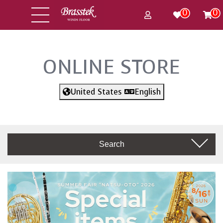
0
0
ONLINE STORE
United States
English
Search