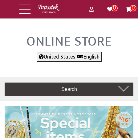
0
0
ONLINE STORE
United States
English
Search