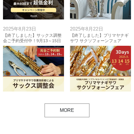
2025年8月23日
2025年8月22日
【終了しました】サックス調整
【終了しました】プリマヤナギ
会ご予約受付中！9月13～15日
サワ サクソフォーンフェア
2025！楽器展示・調整会・ライ
ブ・レッスン！9月13～15日
MORE