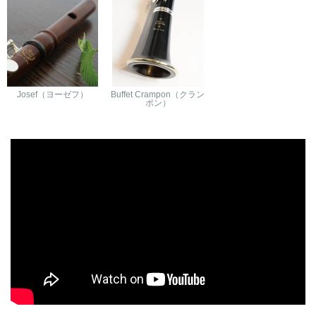
Josef（ヨーゼフ）
Buffet Crampon（クラン
ポン）