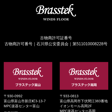
古物商許可証番号
古物商許可番号｜石川県公安委員会｜第511010008228号
〒930-0992
〒933-0813
富山県富山市新庄町3-13-7
富山県高岡市下伏間江383番地
MPC楽器センター富山
イオンモール高岡2F
MPC楽器センター高岡