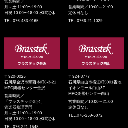
営業時間／
月～土:11:00〜19:00
営業時間／
10:00～21:00
日祝:10:00〜18:00
水曜定休
定休日なし
TEL.076-433-0165
TEL.0766-21-1029
〒920-0025
〒924-8777
石川県金沢市駅西本町6-3-21
石川県白山市横江町5001番地
MPC楽器センター金沢
イオンモール白山3F
MPC楽器センター白山
営業時間／
「ブラステック金沢」
営業時間／
10:00～21:00
管楽器修理専門
定休日なし
月～土:11:00～19:00
TEL.076-259-6872
日祝:10:00～18:00
水曜定休
TEL.076-221-1548