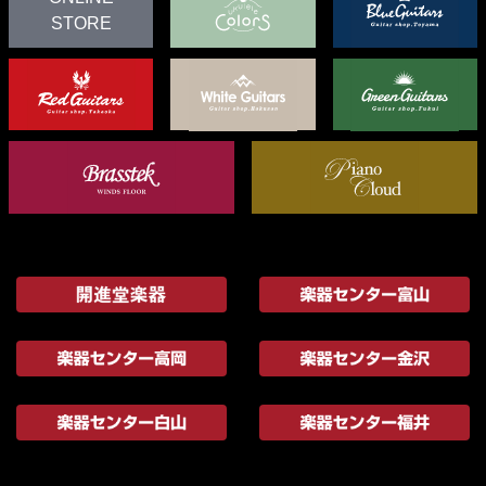
STORE