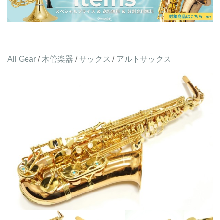
All Gear
/
木管楽器
/
サックス
/
アルトサックス