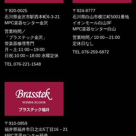
〒920-0025
〒924-8777
石川県金沢市駅西本町6-3-21
石川県白山市横江町5001番地
MPC楽器センター金沢
イオンモール白山3F
MPC楽器センター白山
営業時間／
「ブラステック金沢」
営業時間／
10:00～21:00
管楽器修理専門
定休日なし
月～土:11:00～19:00
TEL.076-259-6872
日祝:10:00～18:00
水曜定休
TEL.076-221-1548
〒910-0859
福井県福井市日之出5丁目16－21
MPC楽器センター福井