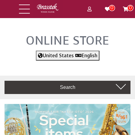
0
0
ONLINE STORE
United States
English
Search