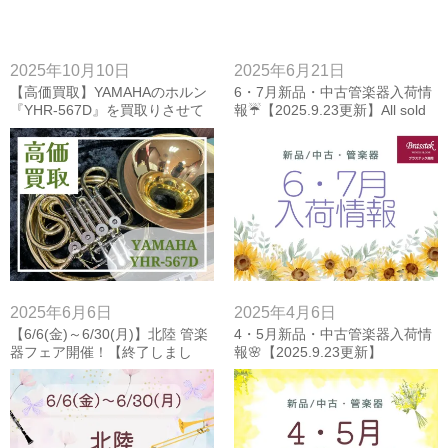
2025年10月10日
2025年6月21日
【高価買取】YAMAHAのホルン
6・7月新品・中古管楽器入荷情
『YHR-567D』を買取りさせて
報☔【2025.9.23更新】All sold
いただきました！
out！
2025年6月6日
2025年4月6日
【6/6(金)～6/30(月)】北陸 管楽
4・5月新品・中古管楽器入荷情
器フェア開催！【終了しまし
報🌸【2025.9.23更新】
た】