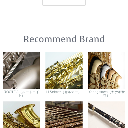
Recommend Brand
ROOTE 8（ルートエイ
H.Selmer（セルマー）
Yanagisawa（ヤナギサ
ト）
ワ）