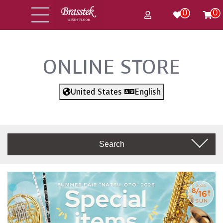
0
0
ONLINE STORE
United States
English
Search