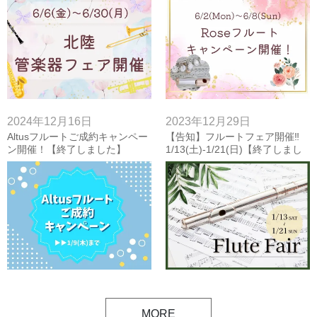
2024年12月16日
2023年12月29日
Altusフルートご成約キャンペー
【告知】フルートフェア開催‼
ン開催！【終了しました】
1/13(土)-1/21(日)【終了しまし
た】
MORE