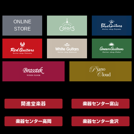
ONLINE
STORE