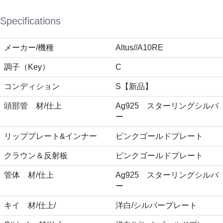
Specifications
メーカー/機種
Altus//A10RE
調子（Key）
C
コンディション
S【新品】
頭部管 材/仕上
Ag925 スターリングシルバ
ー
リッププレート&インナー
ピンクゴールドプレート
クラウン＆反射板
ピンクゴールドプレート
管体 材/仕上
Ag925 スターリングシルバ
ー
キイ 材/仕上/
洋白/シルバープレート