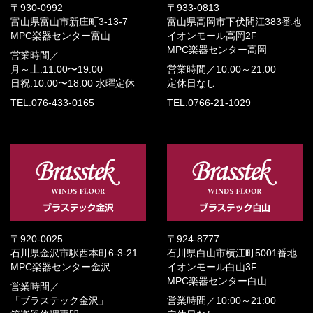
〒930-0992
〒933-0813
富山県富山市新庄町3-13-7
富山県高岡市下伏間江383番地
MPC楽器センター富山
イオンモール高岡2F
MPC楽器センター高岡
営業時間／
月～土:11:00〜19:00
営業時間／
10:00～21:00
日祝:10:00〜18:00
水曜定休
定休日なし
TEL.076-433-0165
TEL.0766-21-1029
〒920-0025
〒924-8777
石川県金沢市駅西本町6-3-21
石川県白山市横江町5001番地
MPC楽器センター金沢
イオンモール白山3F
MPC楽器センター白山
営業時間／
「ブラステック金沢」
営業時間／
10:00～21:00