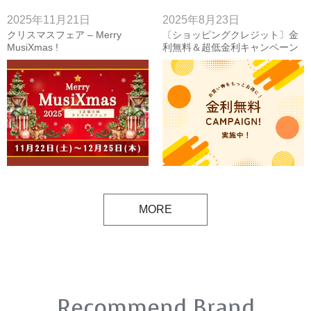
2025年11月21日
2025年8月23日
クリスマスフェア – Merry
〔ショッピングクレジット〕金
MusiXmas !
利無料＆超低金利キャンペーン
▸▸9/23(火祝)まで!!
MORE
Recommend Brand