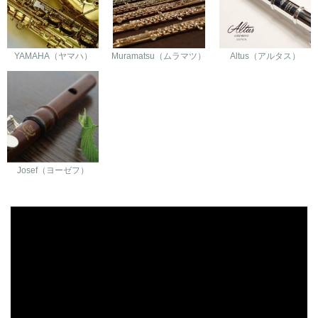
YAMAHA（ヤマハ）
Muramatsu（ムラマツ）
Altus（アルタス）
Josef（ヨーゼフ）