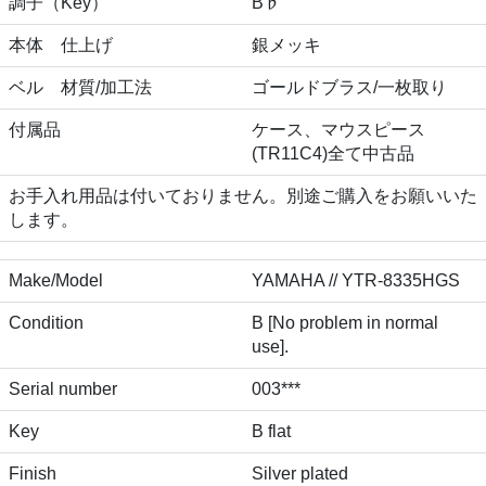
調子（Key）
B♭
本体 仕上げ
銀メッキ
ベル 材質/加工法
ゴールドブラス/一枚取り
付属品
ケース、マウスピース
(TR11C4)全て中古品
お手入れ用品は付いておりません。別途ご購入をお願いいた
します。
Make/Model
YAMAHA // YTR-8335HGS
Condition
B [No problem in normal
use].
Serial number
003***
Key
B flat
Finish
Silver plated