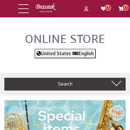
0
0
ONLINE STORE
United States
English
Search