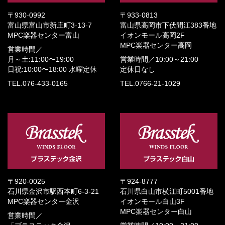
〒930-0992
〒933-0813
富山県富山市新庄町3-13-7
富山県高岡市下伏間江383番地
MPC楽器センター富山
イオンモール高岡2F
MPC楽器センター高岡
営業時間／
月～土:11:00〜19:00
営業時間／
10:00～21:00
日祝:10:00〜18:00
水曜定休
定休日なし
TEL.076-433-0165
TEL.0766-21-1029
〒920-0025
〒924-8777
石川県金沢市駅西本町6-3-21
石川県白山市横江町5001番地
MPC楽器センター金沢
イオンモール白山3F
MPC楽器センター白山
営業時間／