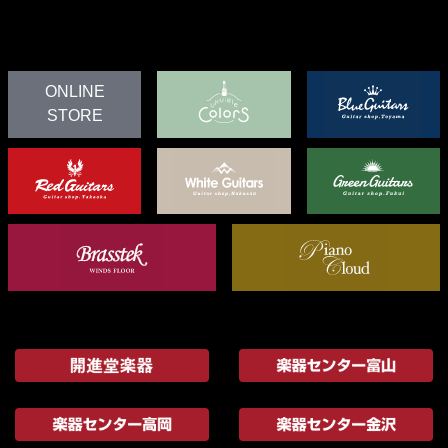
ONLINE
STORE