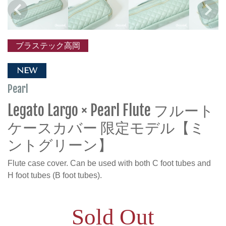
ブラステック高岡
NEW
Pearl
Legato Largo × Pearl Flute フルート
ケースカバー 限定モデル【ミ
ントグリーン】
Flute case cover. Can be used with both C foot tubes and
H foot tubes (B foot tubes).
Sold Out