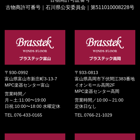
古物商許可番号｜石川県公安委員会｜第511010008228号
〒930-0992
〒933-0813
富山県富山市新庄町3-13-7
富山県高岡市下伏間江383番地
MPC楽器センター富山
イオンモール高岡2F
MPC楽器センター高岡
営業時間／
月～土:11:00〜19:00
営業時間／
10:00～21:00
日祝:10:00〜18:00
水曜定休
定休日なし
TEL.076-433-0165
TEL.0766-21-1029