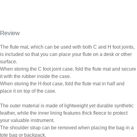
Review
The flute mat, which can be used with both C and H foot joints,
is included so that you can place your flute on a desk or other
surface.
When storing the C foot joint case, fold the flute mat and secure
it with the rubber inside the case.
When storing the H-foot case, fold the flute mat in half and
place it on top of the case.
The outer material is made of lightweight yet durable synthetic
leather, while the inner lining features thick fleece to protect
your valuable instrument.
The shoulder strap can be removed when placing the bag in a
tote bag or backpack.