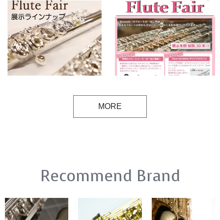
催！
MORE
Recommend Brand