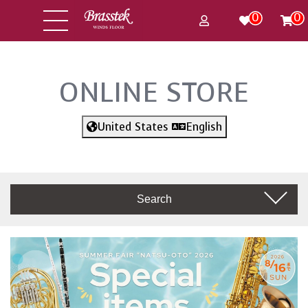
0
0
ONLINE STORE
United States
English
Search