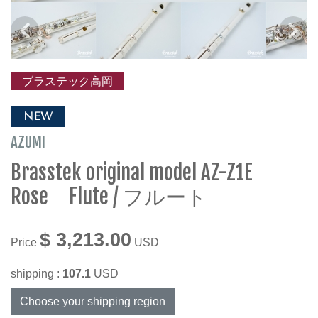
ブラステック高岡
NEW
AZUMI
Brasstek original model AZ-Z1E
Rose Flute / フルート
$ 3,213.00
Price
USD
shipping :
107.1
USD
Choose your shipping region