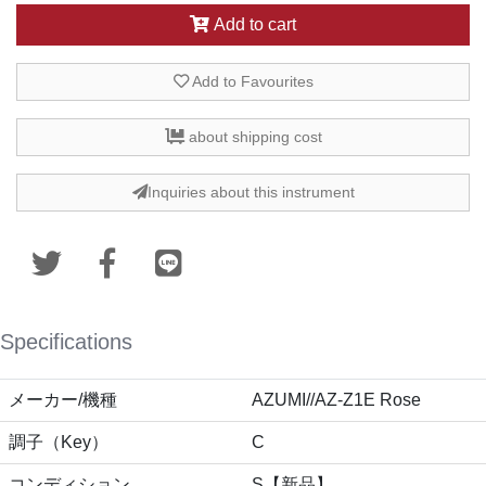
Add to cart
Add to Favourites
about shipping cost
Inquiries about this instrument
Specifications
メーカー/機種
AZUMI//AZ-Z1E Rose
調子（Key）
C
コンディション
S【新品】