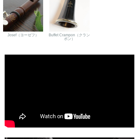
Josef（ヨーゼフ）
Buffet Crampon（クラン
ポン）