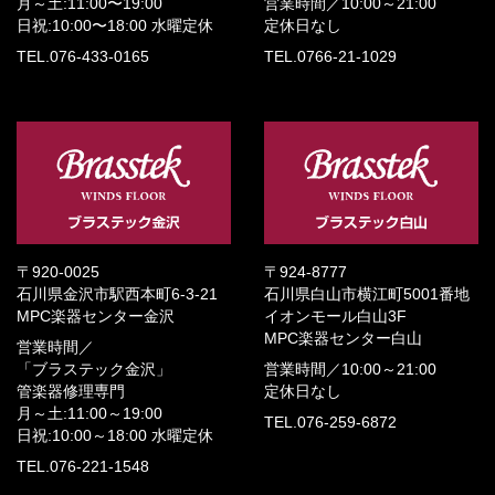
月～土:11:00〜19:00
営業時間／
10:00～21:00
日祝:10:00〜18:00
水曜定休
定休日なし
TEL.076-433-0165
TEL.0766-21-1029
〒920-0025
〒924-8777
石川県金沢市駅西本町6-3-21
石川県白山市横江町5001番地
MPC楽器センター金沢
イオンモール白山3F
MPC楽器センター白山
営業時間／
「ブラステック金沢」
営業時間／
10:00～21:00
管楽器修理専門
定休日なし
月～土:11:00～19:00
TEL.076-259-6872
日祝:10:00～18:00
水曜定休
TEL.076-221-1548