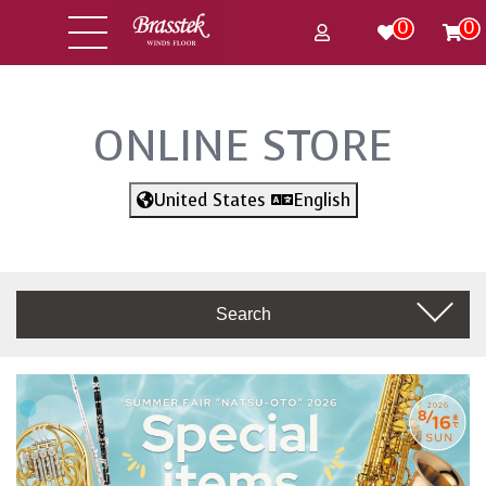
0
0
ONLINE STORE
United States
English
Search