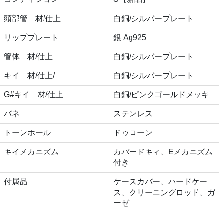
頭部管 材/仕上
白銅/シルバープレート
リッププレート
銀 Ag925
管体 材/仕上
白銅/シルバープレート
キイ 材/仕上/
白銅/シルバープレート
G#キイ 材/仕上
白銅/ピンクゴールドメッキ
バネ
ステンレス
トーンホール
ドゥローン
キイメカニズム
カバードキィ、Eメカニズム
付き
付属品
ケースカバー、ハードケー
ス、クリーニングロッド、ガ
ーゼ