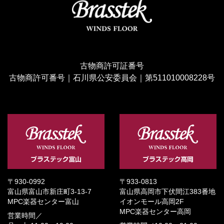
古物商許可証番号
古物商許可番号｜石川県公安委員会｜第511010008228号
〒930-0992
〒933-0813
富山県富山市新庄町3-13-7
富山県高岡市下伏間江383番地
MPC楽器センター富山
イオンモール高岡2F
MPC楽器センター高岡
営業時間／