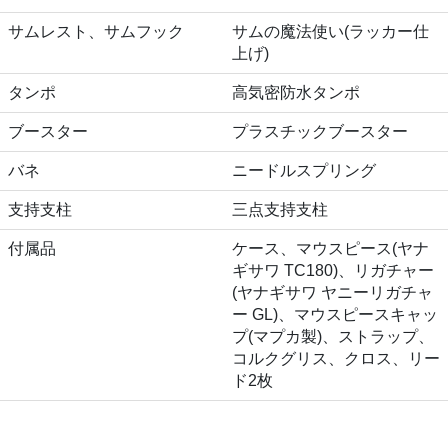
サムレスト、サムフック
サムの魔法使い(ラッカー仕
上げ)
タンポ
高気密防水タンポ
ブースター
プラスチックブースター
バネ
ニードルスプリング
支持支柱
三点支持支柱
付属品
ケース、マウスピース(ヤナ
ギサワ TC180)、リガチャー
(ヤナギサワ ヤニーリガチャ
ー GL)、マウスピースキャッ
プ(マプカ製)、ストラップ、
コルクグリス、クロス、リー
ド2枚