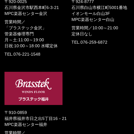
〒920-0025
〒924-8777
石川県金沢市駅西本町6-3-21
石川県白山市横江町5001番地
MPC楽器センター金沢
イオンモール白山3F
MPC楽器センター白山
営業時間／
「ブラステック金沢」
営業時間／
10:00～21:00
管楽器修理専門
定休日なし
月～土:11:00～19:00
TEL.076-259-6872
日祝:10:00～18:00
水曜定休
TEL.076-221-1548
〒910-0859
福井県福井市日之出5丁目16－21
MPC楽器センター福井
営業時間／