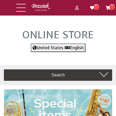
0
0
ONLINE STORE
United States
English
Search