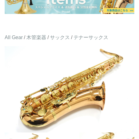
All Gear
/
木管楽器
/
サックス
/
テナーサックス