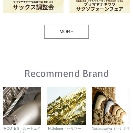
MORE
Recommend Brand
ROOTE 8（ルートエイ
H.Selmer（セルマー）
Yanagisawa（ヤナギサ
ト）
ワ）