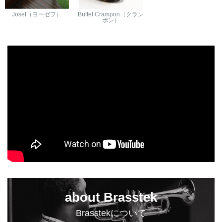
Josef（ヨーゼフ）
Buffet Crampon（クラン
ポン）
about Brasstek
Brasstekについて