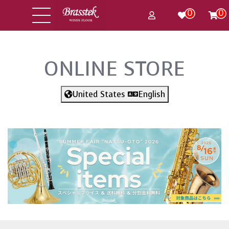
0
0
ONLINE STORE
United States
English