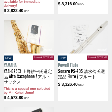
available for immediate
$ 8,316.00
USD
delivery!
$ 2,822.40
USD
Brasstek TOYAMA
Brasstek TOYAMA
NEW
NEW
YAMAHA
Powell Flute
YAS-875EX 上野耕平氏選定
Sonare PS-705 清水伶氏選
品 Alto Saxophone / アルト
定品 Flute / フルート
サックス
$ 3,326.40
USD
This is a special one selected
by Mr. Kohei Ueno!
$ 4,573.80
USD