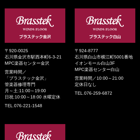
〒920-0025
〒924-8777
石川県金沢市駅西本町6-3-21
石川県白山市横江町5001番地
MPC楽器センター金沢
イオンモール白山3F
MPC楽器センター白山
営業時間／
「ブラステック金沢」
営業時間／
10:00～21:00
管楽器修理専門
定休日なし
月～土:11:00～19:00
TEL.076-259-6872
日祝:10:00～18:00
水曜定休
TEL.076-221-1548