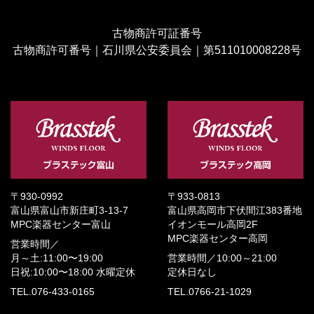
古物商許可証番号
古物商許可番号｜石川県公安委員会｜第511010008228号
〒930-0992
〒933-0813
富山県富山市新庄町3-13-7
富山県高岡市下伏間江383番地
MPC楽器センター富山
イオンモール高岡2F
MPC楽器センター高岡
営業時間／
月～土:11:00〜19:00
営業時間／
10:00～21:00
日祝:10:00〜18:00
水曜定休
定休日なし
TEL.076-433-0165
TEL.0766-21-1029