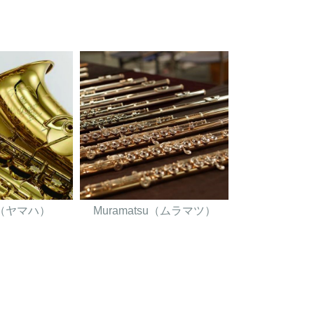
A（ヤマハ）
Muramatsu（ムラマツ）