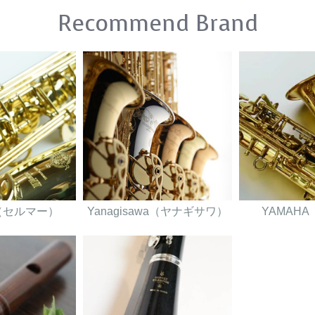
Recommend Brand
er（セルマー）
Yanagisawa（ヤナギサワ）
YAMAH