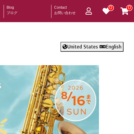
0
0
Blog
Contact
ブログ
お問い合わせ
United States
English