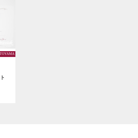
k TOYAMA
ット