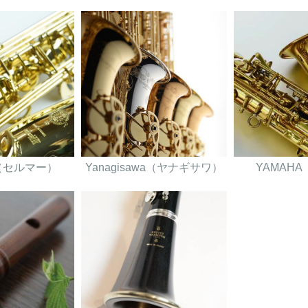
er（セルマー）
Yanagisawa（ヤナギサワ）
YAMAH