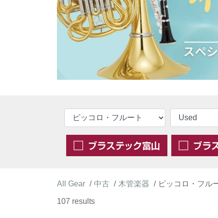
All Gear
中古
木管楽器
ピッコロ・フル
107 results