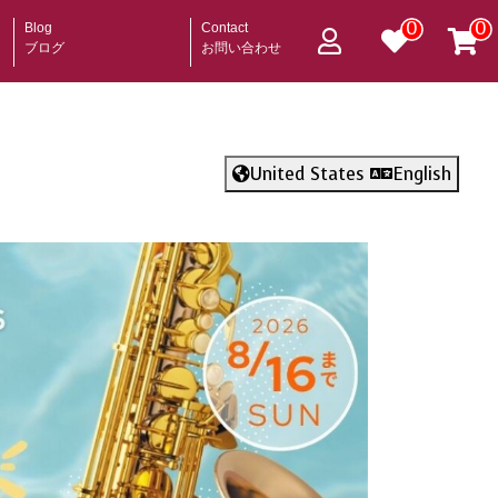
0
0
Blog
Contact
ブログ
お問い合わせ
United States
English