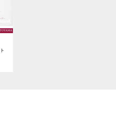
k TOYAMA
ット