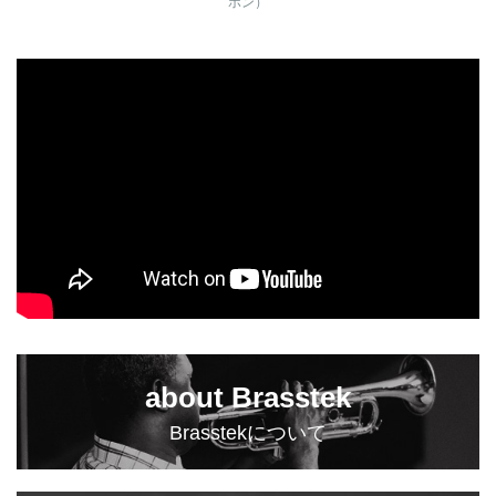
ポン）
about Brasstek
Brasstekについて