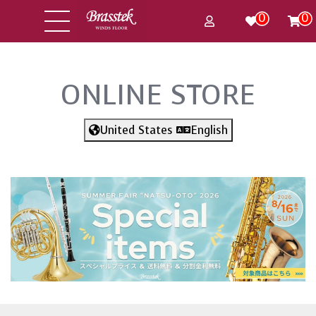
0
0
ONLINE STORE
United States
English