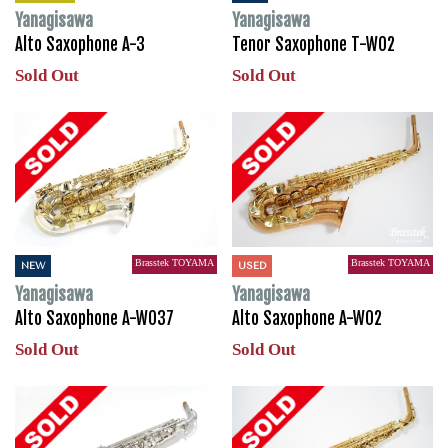
Yanagisawa
Yanagisawa
Alto Saxophone A-3
Tenor Saxophone T-WO2
Sold Out
Sold Out
Brasstek TOYAMA
Brasstek TOYAMA
NEW
USED
Yanagisawa
Yanagisawa
Alto Saxophone A-WO37
Alto Saxophone A-WO2
Sold Out
Sold Out