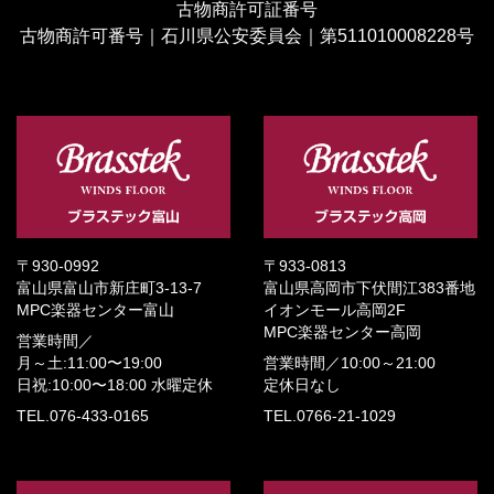
古物商許可証番号
古物商許可番号｜石川県公安委員会｜第511010008228号
〒930-0992
〒933-0813
富山県富山市新庄町3-13-7
富山県高岡市下伏間江383番地
MPC楽器センター富山
イオンモール高岡2F
MPC楽器センター高岡
営業時間／
月～土:11:00〜19:00
営業時間／
10:00～21:00
日祝:10:00〜18:00
水曜定休
定休日なし
TEL.076-433-0165
TEL.0766-21-1029