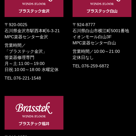
〒920-0025
〒924-8777
石川県金沢市駅西本町6-3-21
石川県白山市横江町5001番地
MPC楽器センター金沢
イオンモール白山3F
MPC楽器センター白山
営業時間／
「ブラステック金沢」
営業時間／
10:00～21:00
管楽器修理専門
定休日なし
月～土:11:00～19:00
TEL.076-259-6872
日祝:10:00～18:00
水曜定休
TEL.076-221-1548