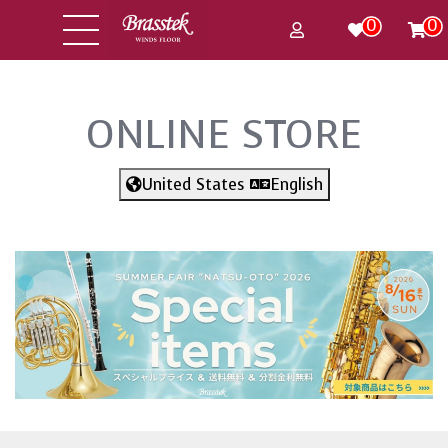
0
0
ONLINE STORE
United States
English