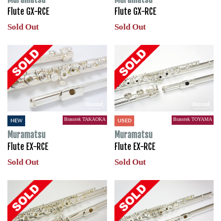
Flute GX-RCE
Flute GX-RCE
Sold Out
Sold Out
Brasstek TAKAOKA
Brasstek TOYAMA
NEW
USED
Muramatsu
Muramatsu
Flute EX-RCE
Flute EX-RCE
Sold Out
Sold Out