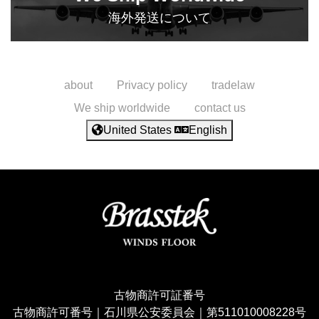
海外発送について
about
Privacy policy
tradelaw
We ship worldwide
contact us
United States
English
古物商許可証番号
古物商許可番号｜石川県公安委員会｜第511010008228号