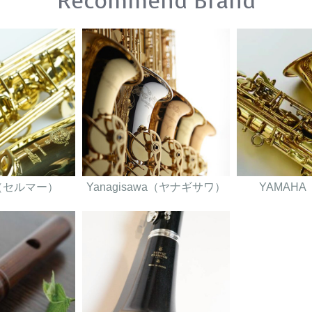
Recommend Brand
er（セルマー）
Yanagisawa（ヤナギサワ）
YAMAH