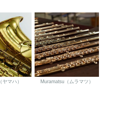
A（ヤマハ）
Muramatsu（ムラマツ）