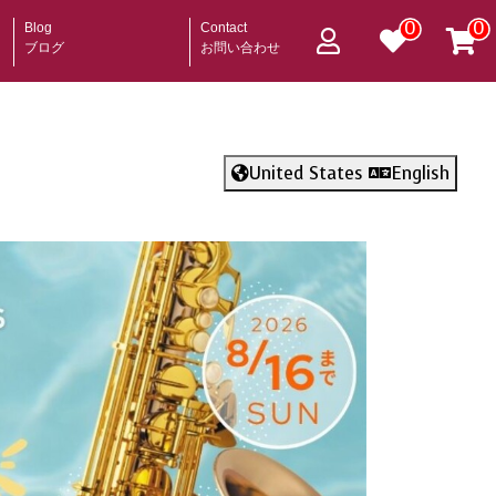
0
0
Blog
Contact
ブログ
お問い合わせ
United States
English