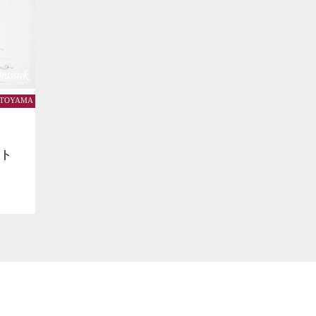
k TOYAMA
ット