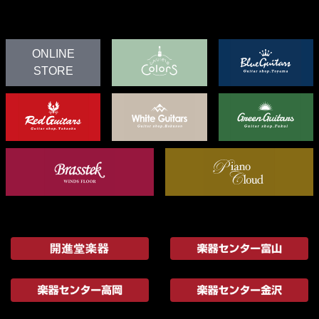
ONLINE
STORE