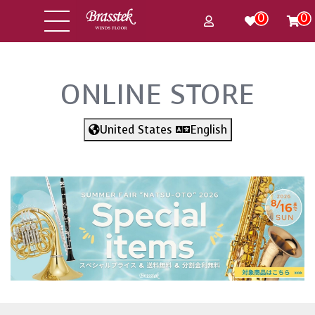
0
0
ONLINE STORE
United States
English