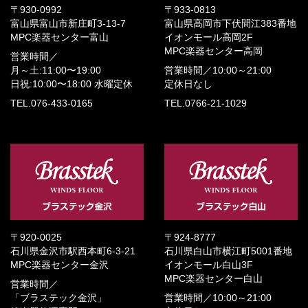
〒930-0992
〒933-0813
富山県富山市新庄町3-13-7
富山県高岡市下伏間江383番地
MPC楽器センター富山
イオンモール高岡2F
MPC楽器センター高岡
営業時間／
月～土:11:00〜19:00
営業時間／
10:00～21:00
日祝:10:00〜18:00
水曜定休
定休日なし
TEL.076-433-0165
TEL.0766-21-1029
〒920-0025
〒924-8777
石川県金沢市駅西本町6-3-21
石川県白山市横江町5001番地
MPC楽器センター金沢
イオンモール白山3F
MPC楽器センター白山
営業時間／
「ブラステック金沢」
営業時間／
10:00～21:00