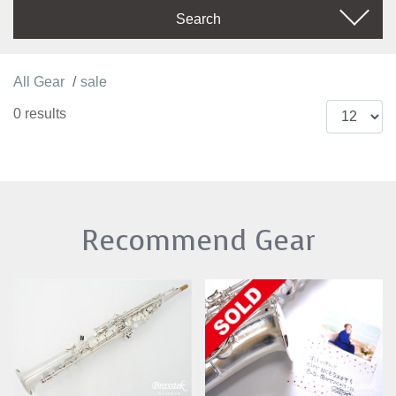
Search
All Gear
sale
0 results
Recommend Gear