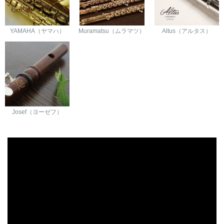
YAMAHA（ヤマハ）
Muramatsu（ムラマツ）
Altus（アルタス）
Josef（ヨーゼフ）