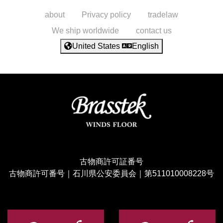
about
Privacy policy
tradelaw
We ship worldwide
contact us
United States
English
古物商許可証番号
古物商許可番号｜石川県公安委員会｜第511010008228号