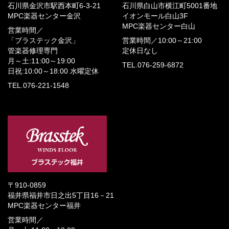
石川県金沢市駅西本町6-3-21
石川県白山市横江町5001番地
MPC楽器センター金沢
イオンモール白山3F
MPC楽器センター白山
営業時間／
「ブラステック金沢」
営業時間／
10:00～21:00
管楽器修理専門
定休日なし
月～土:11:00～19:00
TEL.076-259-6872
日祝:10:00～18:00
水曜定休
TEL.076-221-1548
〒910-0859
福井県福井市日之出5丁目16－21
MPC楽器センター福井
営業時間／