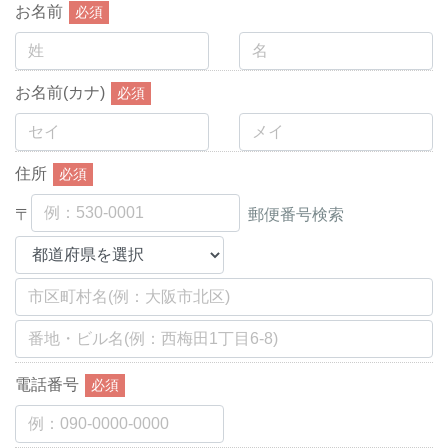
お名前
必須
お名前(カナ)
必須
住所
必須
〒
郵便番号検索
電話番号
必須