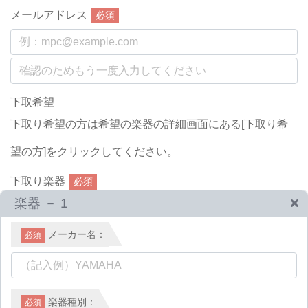
メールアドレス
必須
下取希望
下取り希望の方は希望の楽器の詳細画面にある[下取り希
望の方]をクリックしてください。
下取り楽器
必須
楽器 －
1
メーカー名：
必須
楽器種別：
必須