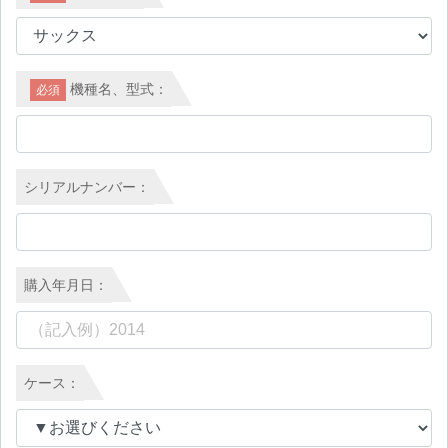
機種名、型式：
必須
シリアルナンバー：
購入年月日：
ケース：