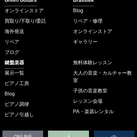
Green Guitars
Brasstek
オンラインストア
Blog
買取り/下取り/委託
リペア・修理
海外発送
オンラインストア
リペア
ギャラリー
ブログ
鍵盤楽器
無料体験レッスン
展示一覧
大人の音楽・カルチャー教
室
ピアノ工房
子供の音楽教室
Blog
レッスン会場
ピアノ調律
PA・楽器レンタル
ピアノ引越し
ONLINE