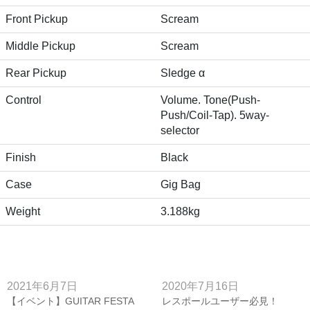
Front Pickup
Scream
Middle Pickup
Scream
Rear Pickup
Sledge α
Control
Volume. Tone(Push-
Push/Coil-Tap). 5way-
selector
Finish
Black
Case
Gig Bag
Weight
3.188kg
2021年6月7日
2020年7月16日
【イベント】GUITAR FESTA
レスポールユーザー必見！