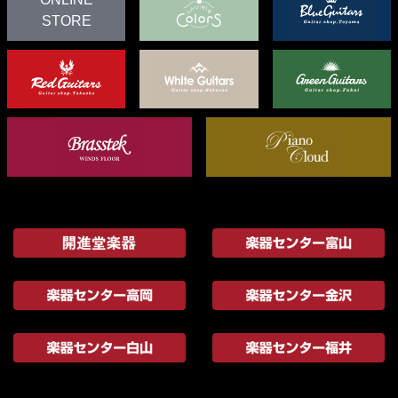
STORE