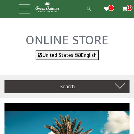
0
0
ONLINE STORE
United States
English
Search