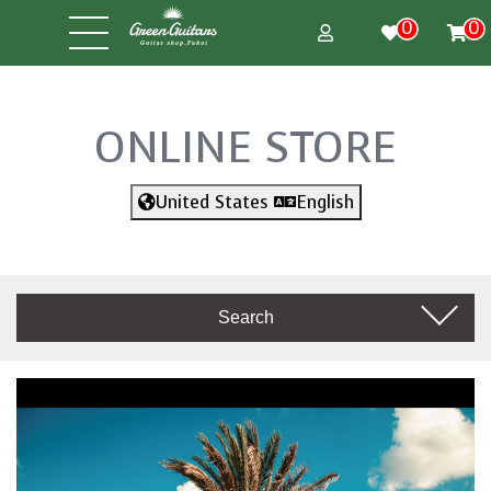
0
0
ONLINE STORE
United States
English
Search