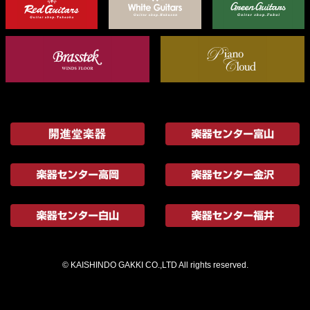
© KAISHINDO GAKKI CO.,LTD All rights reserved.