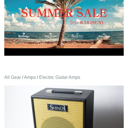
All Gear
/
Amps
/
Electric Guitar Amps