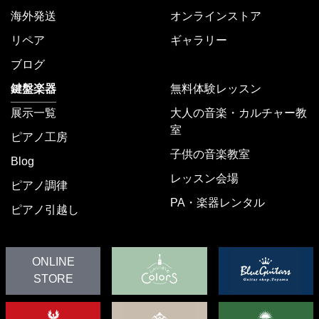
海外発送
オンラインストア
リペア
ギャラリー
ブログ
鍵盤楽器
無料体験レッスン
展示一覧
大人の音楽・カルチャー教
室
ピアノ工房
子供の音楽教室
Blog
レッスン会場
ピアノ調律
PA・楽器レンタル
ピアノ引越し
ONLINE
STORE