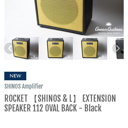
NEW
SHINOS Amplifier
ROCKET 【SHINOS & L】 EXTENSION
SPEAKER 112 OVAL BACK - Black