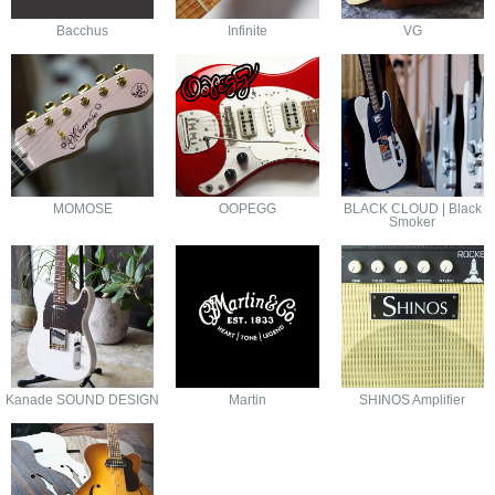
Bacchus
Infinite
VG
MOMOSE
OOPEGG
BLACK CLOUD | Black
Smoker
Kanade SOUND DESIGN
Martin
SHINOS Amplifier