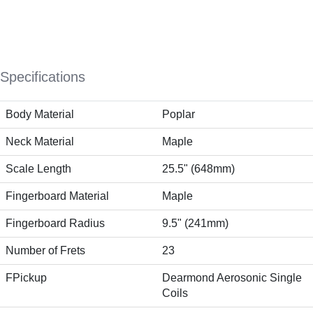
Specifications
Body Material
Poplar
Neck Material
Maple
Scale Length
25.5" (648mm)
Fingerboard Material
Maple
Fingerboard Radius
9.5" (241mm)
Number of Frets
23
FPickup
Dearmond Aerosonic Single
Coils