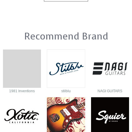
Recommend Brand
1981 Inventions
stilblu
NAGI GUITARS