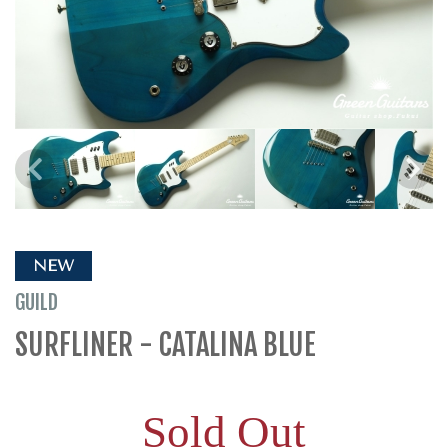
NEW
GUILD
SURFLINER - CATALINA BLUE
Sold Out