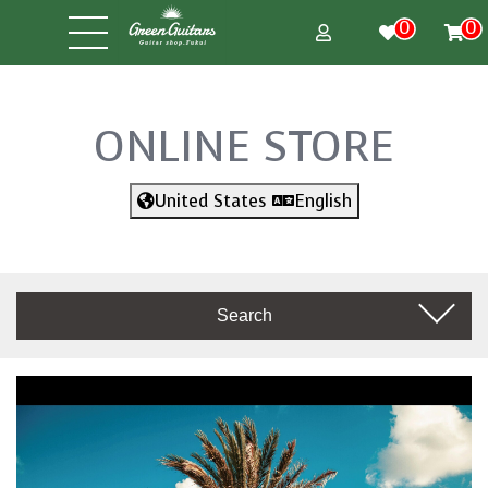
0
0
ONLINE STORE
United States
English
Search