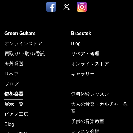
Green Guitars
Brasstek
オンラインストア
Blog
買取り/下取り/委託
リペア・修理
海外発送
オンラインストア
リペア
ギャラリー
ブログ
鍵盤楽器
無料体験レッスン
展示一覧
大人の音楽・カルチャー教
室
ピアノ工房
子供の音楽教室
Blog
レッスン会場