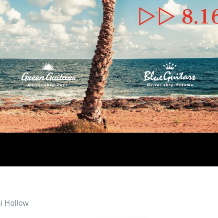
i Hollow