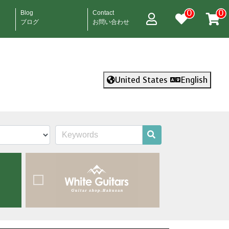
0
0
Blog
Contact
ブログ
お問い合わせ
United States
English