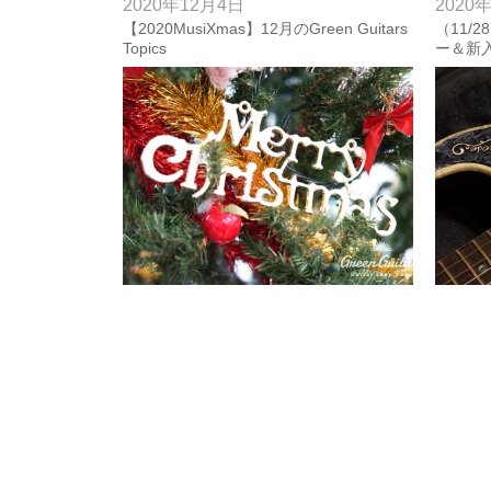
2020年12月4日
2020
【2020MusiXmas】12月のGreen Guitars
（11/
Topics
ー＆新入