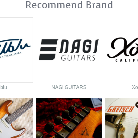
Recommend Brand
lblu
NAGI GUITARS
Xo