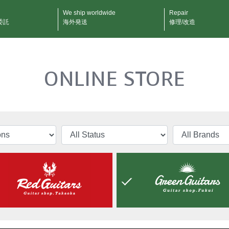
We ship worldwide
Repair
委託
海外発送
修理/改造
ONLINE STORE