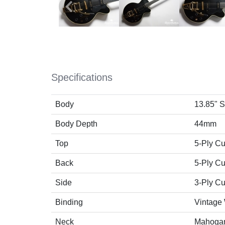
Specifications
Body
13.85" 
Body Depth
44mm
Top
5-Ply Cu
Back
5-Ply Cu
Side
3-Ply Cu
Binding
Vintage
Neck
Mahoga