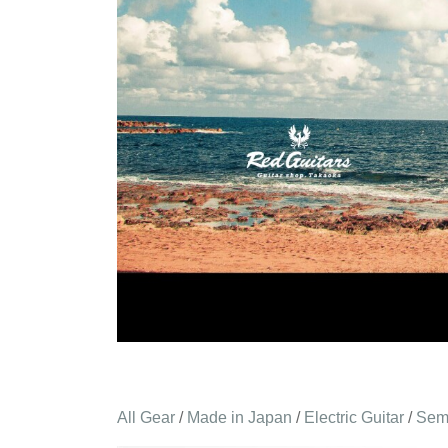
All Gear
/
Made in Japan
/
Electric Guitar
/
Sem