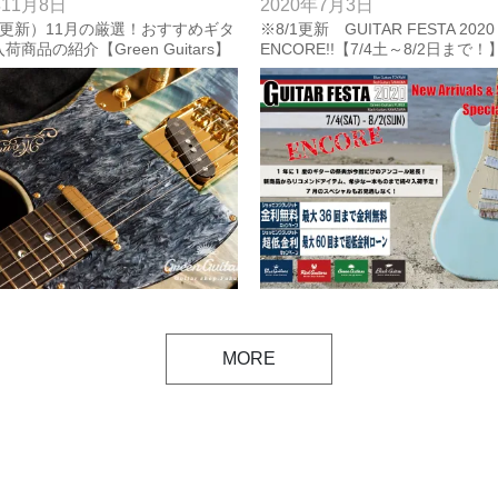
年11月8日
2020年7月3日
28更新）11月の厳選！おすすめギタ
※8/1更新 GUITAR FESTA 2020
荷商品の紹介【Green Guitars】
ENCORE!!【7/4土～8/2日まで！
MORE