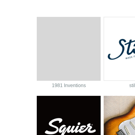
1981 Inventions
sti