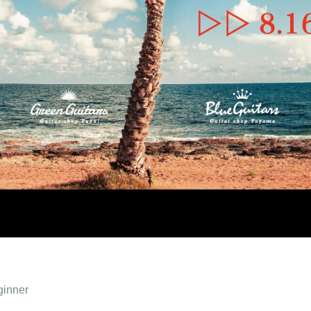
ginner