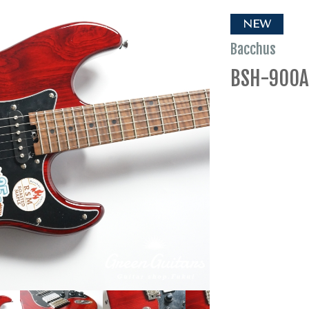
NEW
Bacchus
BSH-900A