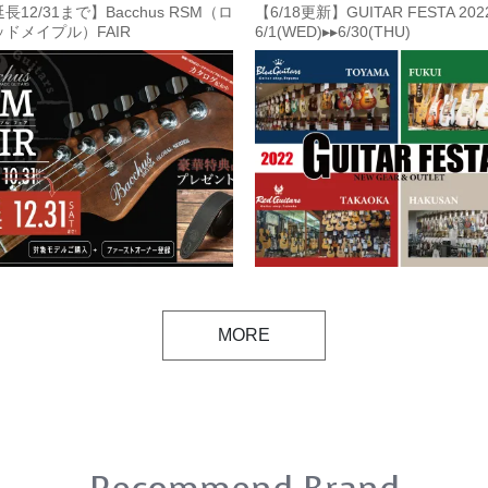
12/31まで】Bacchus RSM（ロ
【6/18更新】GUITAR FESTA 202
ドメイプル）FAIR
6/1(WED)▸▸6/30(THU)
Xmas2022】
MORE