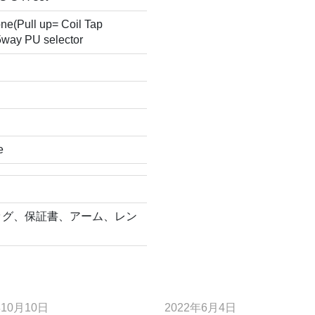
ne(Pull up= Coil Tap
5way PU selector
e
ッグ、保証書、アーム、レン
年10月10日
2022年6月4日