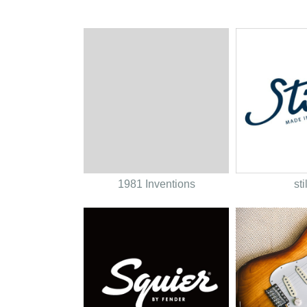
1981 Inventions
sti