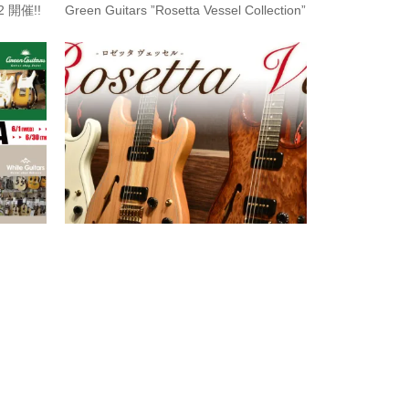
2 開催!!
Green Guitars ”Rosetta Vessel Collection”