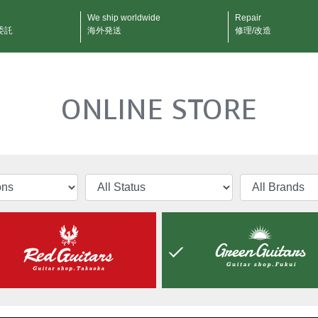
We ship worldwide
Repair
委託
海外発送
修理/改造
ONLINE STORE