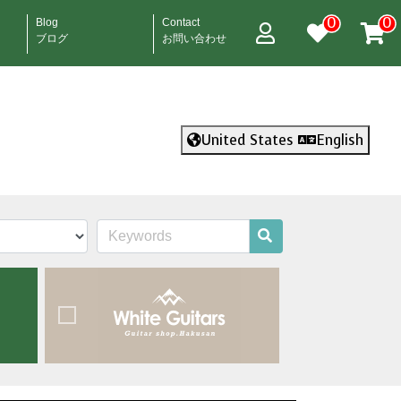
0
0
Blog
Contact
ブログ
お問い合わせ
United States
English