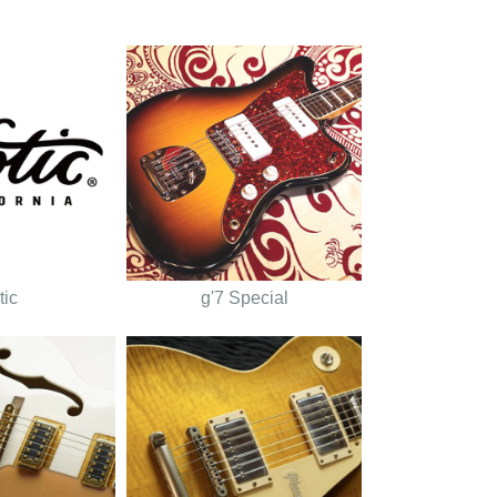
tic
g'7 Special