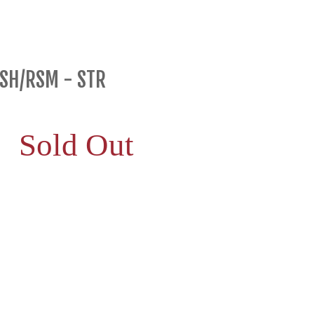
SH/RSM - STR
Sold Out