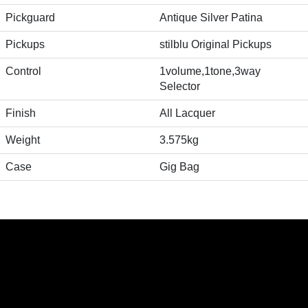
Pickguard
Antique Silver Patina
Pickups
stilblu Original Pickups
Control
1volume,1tone,3way
Selector
Finish
All Lacquer
Weight
3.575kg
Case
Gig Bag