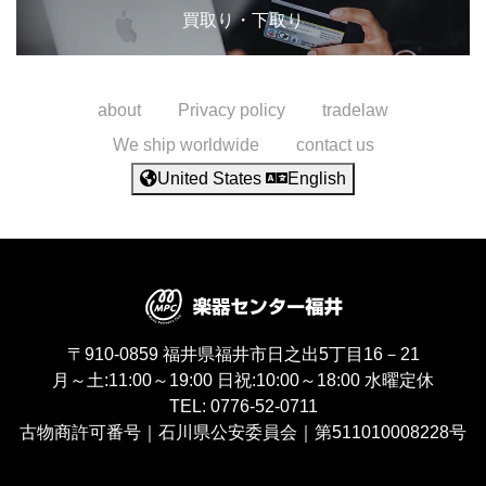
買取り・下取り
about
Privacy policy
tradelaw
We ship worldwide
contact us
United States
English
〒910-0859
福井県福井市日之出5丁目16－21
月～土:11:00～19:00
日祝:10:00～18:00
水曜定休
TEL:
0776-52-0711
古物商許可番号｜石川県公安委員会｜第511010008228号