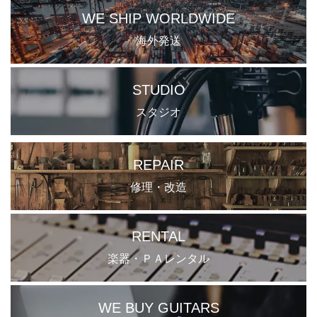
WE SHIP WORLDWIDE
海外発送
STUDIO
スタジオ
REPAIR
修理・改造
RENTAL
楽器・ＰＡレンタル
WE BUY GUITARS