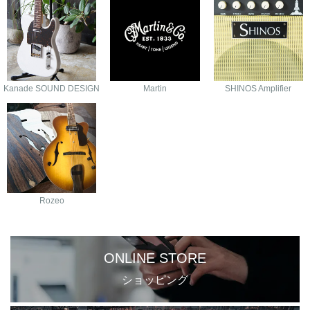
Kanade SOUND DESIGN
Martin
SHINOS Amplifier
Rozeo
ONLINE STORE
ショッピング