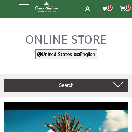
0
0
ONLINE STORE
United States
English
Search