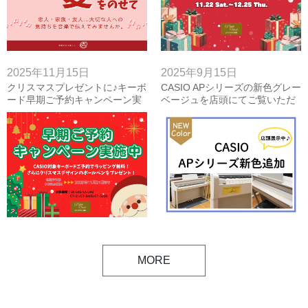
2025年11月15日
2025年9月15日
クリスマスプレゼントに♪キーボ
CASIO APシリーズの新色グレー
ード早期ご予約キャンペーン実
ベージュを店頭にてご覧いただ
施中！
けます♪
MORE