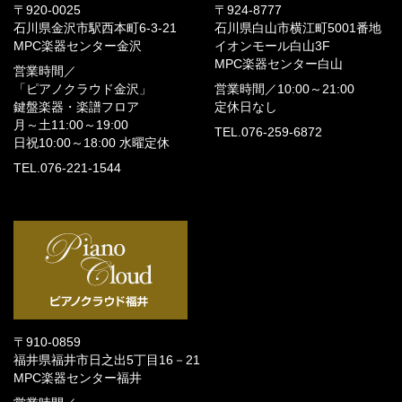
〒920-0025
〒924-8777
石川県金沢市駅西本町6-3-21
石川県白山市横江町5001番地
MPC楽器センター金沢
イオンモール白山3F
MPC楽器センター白山
営業時間／
「ピアノクラウド金沢」
営業時間／
10:00～21:00
鍵盤楽器・楽譜フロア
定休日なし
月～土11:00～19:00
TEL.076-259-6872
日祝10:00～18:00
水曜定休
TEL.076-221-1544
〒910-0859
福井県福井市日之出5丁目16－21
MPC楽器センター福井