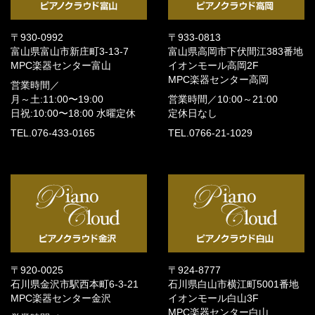
〒930-0992
〒933-0813
富山県富山市新庄町3-13-7
富山県高岡市下伏間江383番地
MPC楽器センター富山
イオンモール高岡2F
MPC楽器センター高岡
営業時間／
月～土:11:00〜19:00
営業時間／
10:00～21:00
日祝:10:00〜18:00
水曜定休
定休日なし
TEL.076-433-0165
TEL.0766-21-1029
〒920-0025
〒924-8777
石川県金沢市駅西本町6-3-21
石川県白山市横江町5001番地
MPC楽器センター金沢
イオンモール白山3F
MPC楽器センター白山