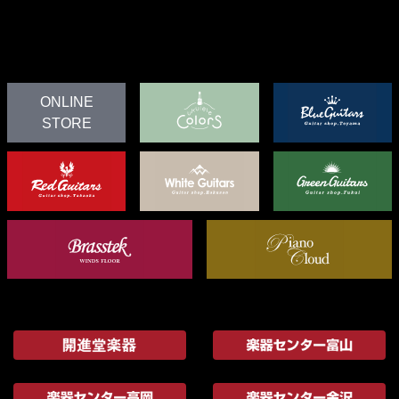
ONLINE
STORE