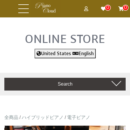
0
0
ONLINE STORE
United States
English
Search
全商品
/
ハイブリッドピアノ
/
電子ピアノ