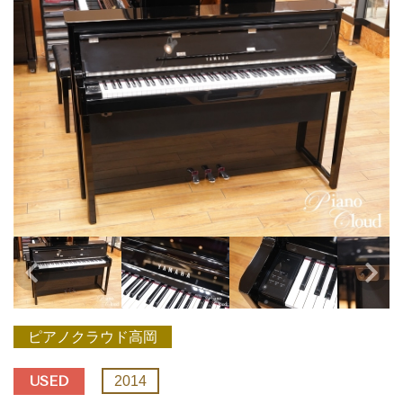
ピアノクラウド高岡
USED
2014