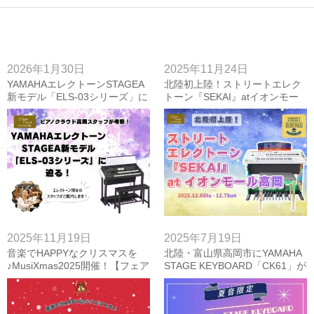
2026年1月30日
2025年11月24日
YAMAHAエレクトーンSTAGEA
北陸初上陸！ストリートエレク
新モデル「ELS-03シリーズ」に
トーン『SEKAI』atイオンモー
迫る！ピアノクラウド高岡スタ
ル高岡【2025年12月6日～7日】
ッフが考察！
2025年11月19日
2025年7月19日
音楽でHAPPYなクリスマスを
北陸・富山県高岡市にYAMAHA
♪MusiXmas2025開催！【フェア
STAGE KEYBOARD「CK61」が
情報】
やって来る！【夏音2025企画】