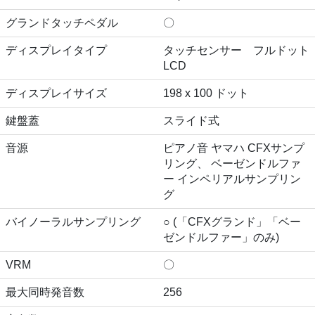
グランドタッチペダル
〇
ディスプレイタイプ
タッチセンサー フルドット
LCD
ディスプレイサイズ
198 x 100 ドット
鍵盤蓋
スライド式
音源
ピアノ音 ヤマハ CFXサンプ
リング、 ベーゼンドルファ
ー インペリアルサンプリン
グ
バイノーラルサンプリング
○ (「CFXグランド」「ベー
ゼンドルファー」のみ)
VRM
〇
最大同時発音数
256