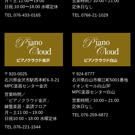
月～土:11:00〜19:00
営業時間／
10:00～21:00
日祝:10:00〜18:00
水曜定休
定休日なし
TEL.076-433-0165
TEL.0766-21-1029
〒920-0025
〒924-8777
石川県金沢市駅西本町6-3-21
石川県白山市横江町5001番地
MPC楽器センター金沢
イオンモール白山3F
MPC楽器センター白山
営業時間／
「ピアノクラウド金沢」
営業時間／
10:00～21:00
鍵盤楽器・楽譜フロア
定休日なし
月～土11:00～19:00
TEL.076-259-6872
日祝10:00～18:00
水曜定休
TEL.076-221-1544