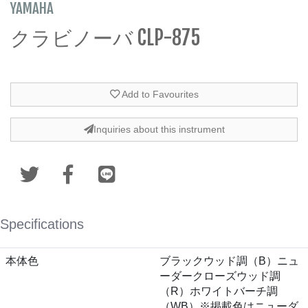
YAMAHA
クラビノーバ CLP-875
Add to Favourites
Inquiries about this instrument
Specifications
本体色
ブラックウッド調（B）ニュ
ーダークローズウッド調
（R）ホワイトバーチ調
（WB）※掲載色はニューダ