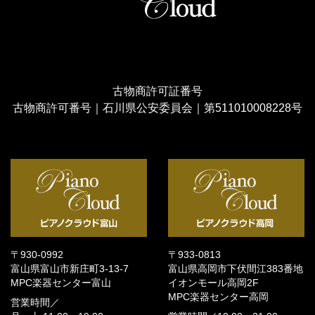
古物商許可証番号
古物商許可番号｜石川県公安委員会｜第511010008228号
〒930-0992
〒933-0813
富山県富山市新庄町3-13-7
富山県高岡市下伏間江383番地
MPC楽器センター富山
イオンモール高岡2F
MPC楽器センター高岡
営業時間／