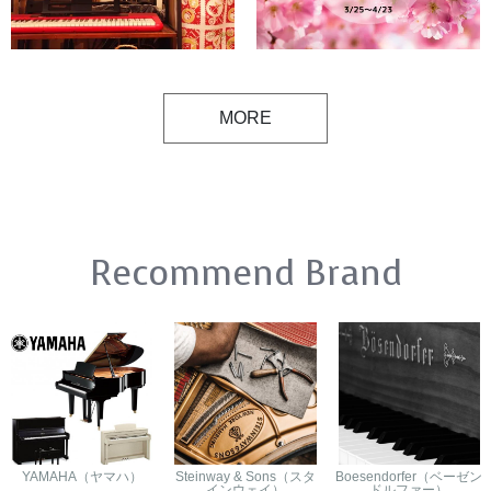
MORE
Recommend Brand
YAMAHA（ヤマハ）
Steinway & Sons（スタ
Boesendorfer（ベーゼン
インウェイ）
ドルファー）