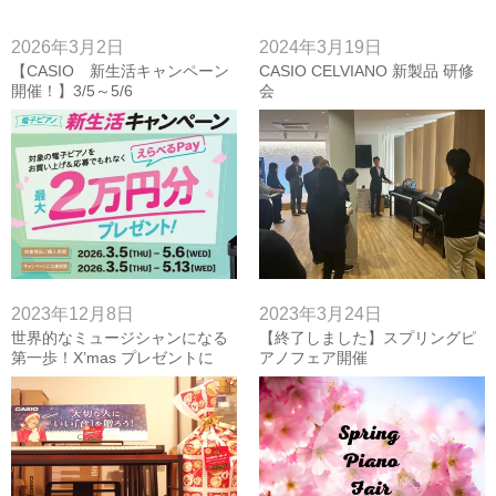
2026年3月2日
2024年3月19日
【CASIO 新生活キャンペーン
CASIO CELVIANO 新製品 研修
開催！】3/5～5/6
会
2023年12月8日
2023年3月24日
世界的なミュージシャンになる
【終了しました】スプリングピ
第一歩！X’mas プレゼントに
アノフェア開催
『Casiotone』はいかがですか？