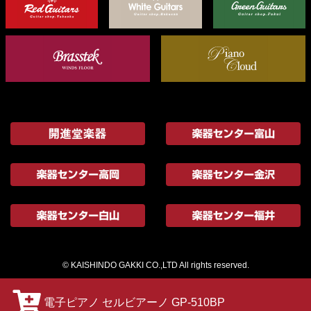
© KAISHINDO GAKKI CO.,LTD All rights reserved.
電子ピアノ セルビアーノ GP-510BP