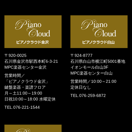
〒920-0025
〒924-8777
石川県金沢市駅西本町6-3-21
石川県白山市横江町5001番地
MPC楽器センター金沢
イオンモール白山3F
MPC楽器センター白山
営業時間／
「ピアノクラウド金沢」
営業時間／
10:00～21:00
鍵盤楽器・楽譜フロア
定休日なし
月～土11:00～19:00
TEL.076-259-6872
日祝10:00～18:00
水曜定休
TEL.076-221-1544