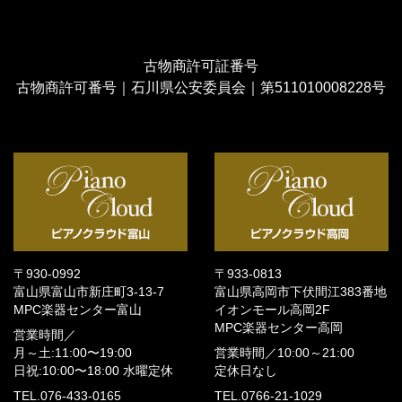
古物商許可証番号
古物商許可番号｜石川県公安委員会｜第511010008228号
〒930-0992
〒933-0813
富山県富山市新庄町3-13-7
富山県高岡市下伏間江383番地
MPC楽器センター富山
イオンモール高岡2F
MPC楽器センター高岡
営業時間／
月～土:11:00〜19:00
営業時間／
10:00～21:00
日祝:10:00〜18:00
水曜定休
定休日なし
TEL.076-433-0165
TEL.0766-21-1029