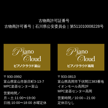
古物商許可証番号
古物商許可番号｜石川県公安委員会｜第511010008228号
〒930-0992
〒933-0813
富山県富山市新庄町3-13-7
富山県高岡市下伏間江383番地
MPC楽器センター富山
イオンモール高岡2F
MPC楽器センター高岡
営業時間／
月～土:11:00〜19:00
営業時間／
10:00～21:00
日祝:10:00〜18:00
水曜定休
定休日なし