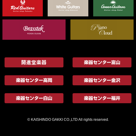
© KAISHINDO GAKKI CO.,LTD All rights reserved.