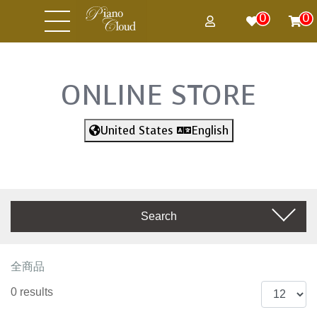
0
0
ONLINE STORE
United States
English
Search
全商品
0 results