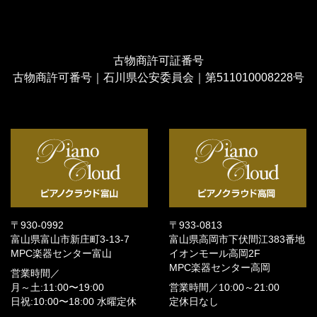
古物商許可証番号
古物商許可番号｜石川県公安委員会｜第511010008228号
〒930-0992
〒933-0813
富山県富山市新庄町3-13-7
富山県高岡市下伏間江383番地
MPC楽器センター富山
イオンモール高岡2F
MPC楽器センター高岡
営業時間／
月～土:11:00〜19:00
営業時間／
10:00～21:00
日祝:10:00〜18:00
水曜定休
定休日なし