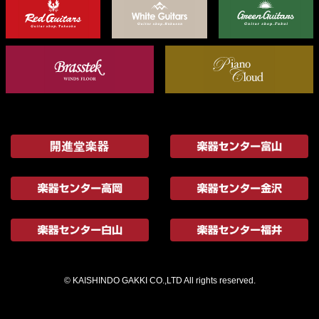
© KAISHINDO GAKKI CO.,LTD All rights reserved.