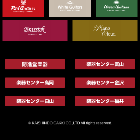
© KAISHINDO GAKKI CO.,LTD All rights reserved.