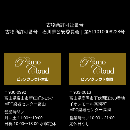
古物商許可証番号
古物商許可番号｜石川県公安委員会｜第511010008228号
〒930-0992
〒933-0813
富山県富山市新庄町3-13-7
富山県高岡市下伏間江383番地
MPC楽器センター富山
イオンモール高岡2F
MPC楽器センター高岡
営業時間／
月～土:11:00〜19:00
営業時間／
10:00～21:00
日祝:10:00〜18:00
水曜定休
定休日なし