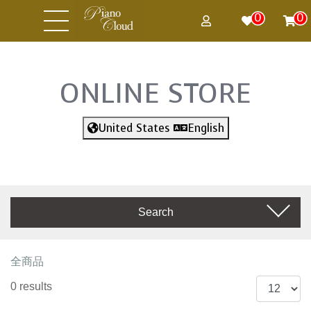
0
0
ONLINE STORE
United States
English
Search
全商品
0 results