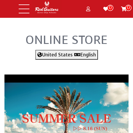
0
0
ONLINE STORE
United States
English