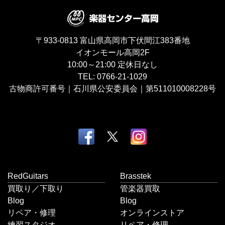
〒933-0813
富山県高岡市下伏間江383番地
イオンモール高岡2F
10:00～21:00
定休日なし
TEL:
0766-21-1029
古物商許可番号｜石川県公安委員会｜第511010008228号
RedGuitars
Brasstek
買取り／下取り
管楽器買取
Blog
Blog
リペア・修理
オンラインストア
練習スタジオ
リペア・修理