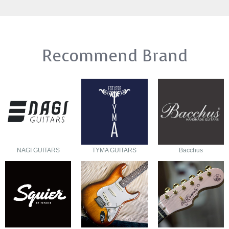
Recommend Brand
NAGI GUITARS
TYMA GUITARS
Bacchus