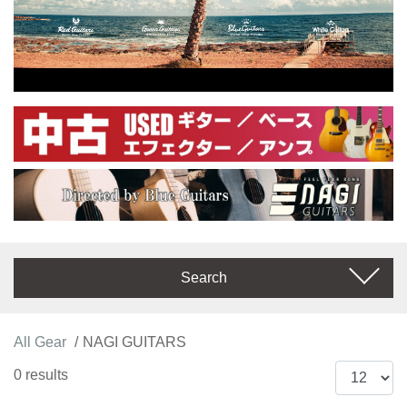
Search
All Gear
NAGI GUITARS
0 results