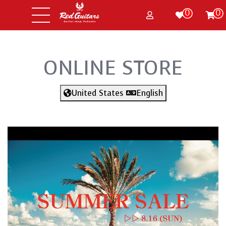
0
0
ONLINE STORE
United States
English