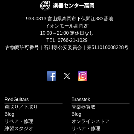
〒933-0813
富山県高岡市下伏間江383番地
イオンモール高岡2F
10:00～21:00
定休日なし
TEL:
0766-21-1029
古物商許可番号｜石川県公安委員会｜第511010008228号
RedGuitars
Brasstek
買取り／下取り
管楽器買取
Blog
Blog
リペア・修理
オンラインストア
練習スタジオ
リペア・修理