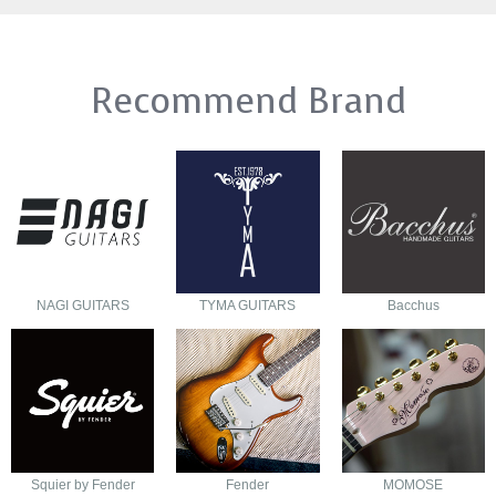
Recommend Brand
NAGI GUITARS
TYMA GUITARS
Bacchus
Squier by Fender
Fender
MOMOSE