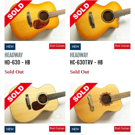
Red Guitars
Red Guitars
NEW
NEW
HEADWAY
HEADWAY
HD-630 - HB
HC-630TRV - HB
Sold Out
Sold Out
Red Guitars
Red Guitars
NEW
NEW