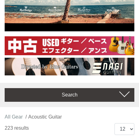
Search
All Gear
Acoustic Guitar
223 results