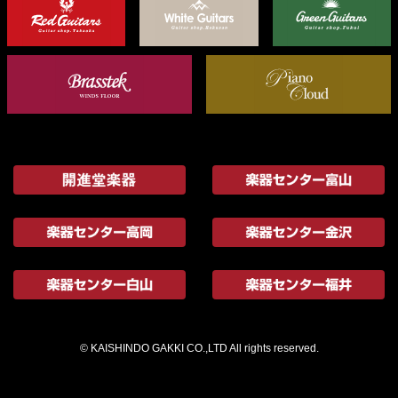
© KAISHINDO GAKKI CO.,LTD All rights reserved.