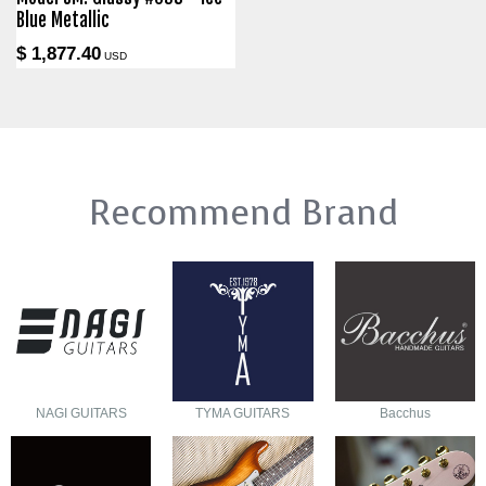
Blue Metallic
$ 1,877.40
USD
Recommend Brand
NAGI GUITARS
TYMA GUITARS
Bacchus