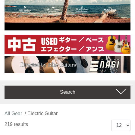
Search
All Gear
Electric Guitar
219 results