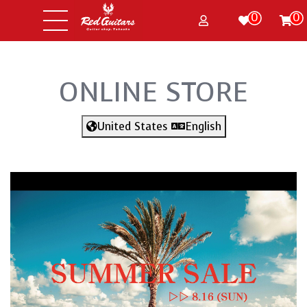
0
0
ONLINE STORE
United States
English