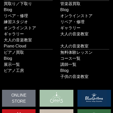
買取り／下取り
管楽器買取
Blog
Blog
リペア・修理
オンラインストア
練習スタジオ
リペア・修理
オンラインストア
ギャラリー
ギャラリー
大人の音楽教室
大人の音楽教室
Piano Cloud
大人の音楽教室
ピアノ買取
無料体験レッスン
Blog
コース一覧
展示一覧
講師一覧
ピアノ工房
Blog
子供の音楽教室
ONLINE
STORE