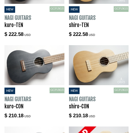
GCFUKUI
GCFUKUI
NEW
NEW
NAGI GUITARS
NAGI GUITARS
kuro-TEN
shiro-TEN
$ 222.58
$ 222.58
USD
USD
GCFUKUI
GCFUKUI
NEW
NEW
NAGI GUITARS
NAGI GUITARS
kuro-CON
shiro-CON
$ 210.18
$ 210.18
USD
USD