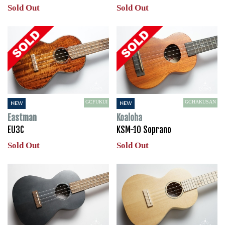
Sold Out
Sold Out
GCFUKUI
GCHAKUSAN
NEW
NEW
Eastman
Koaloha
EU3C
KSM-10 Soprano
Sold Out
Sold Out