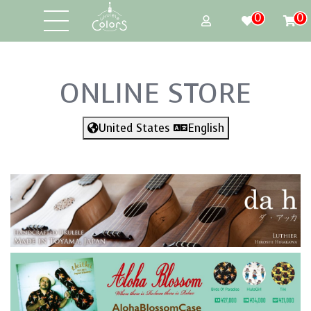
0
0
ONLINE STORE
United States
English