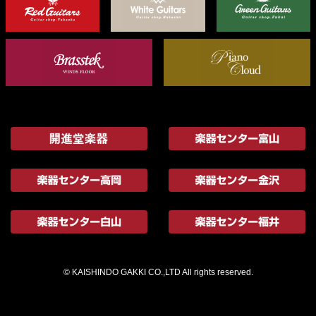
© KAISHINDO GAKKI CO.,LTD All rights reserved.