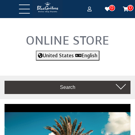
0
0
ONLINE STORE
United States
English
Search