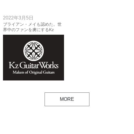
2022年3月5日
ブライアン・メイも認めた。世
界中のファンを虜にするKz
Guitar Works ケイズギターワー
クスの原点と軌跡
MORE