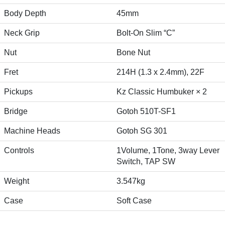
Body Depth
45mm
Neck Grip
Bolt-On Slim “C”
Nut
Bone Nut
Fret
214H (1.3 x 2.4mm), 22F
Pickups
Kz Classic Humbuker × 2
Bridge
Gotoh 510T-SF1
Machine Heads
Gotoh SG 301
Controls
1Volume, 1Tone, 3way Lever
Switch, TAP SW
Weight
3.547kg
Case
Soft Case