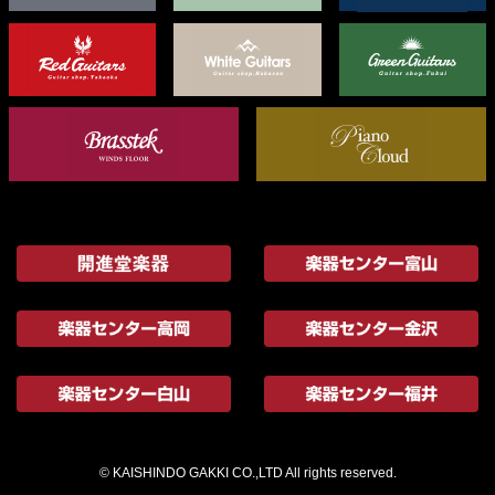
© KAISHINDO GAKKI CO.,LTD All rights reserved.