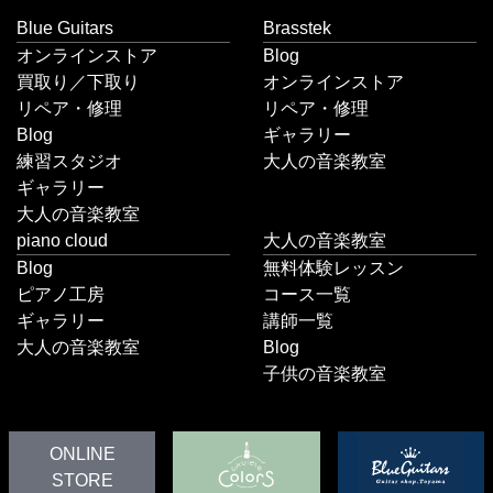
Blue Guitars
Brasstek
オンラインストア
Blog
買取り／下取り
オンラインストア
リペア・修理
リペア・修理
Blog
ギャラリー
練習スタジオ
大人の音楽教室
ギャラリー
大人の音楽教室
piano cloud
大人の音楽教室
Blog
無料体験レッスン
ピアノ工房
コース一覧
ギャラリー
講師一覧
大人の音楽教室
Blog
子供の音楽教室
ONLINE
STORE