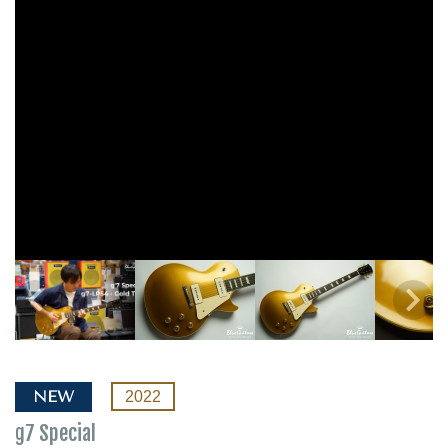
NEW
2022
g7 Special