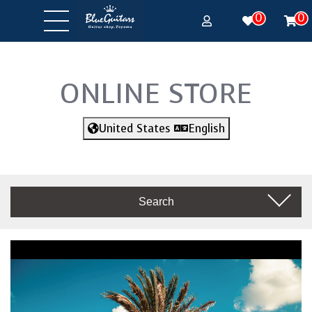
0
0
ONLINE STORE
United States
English
Search