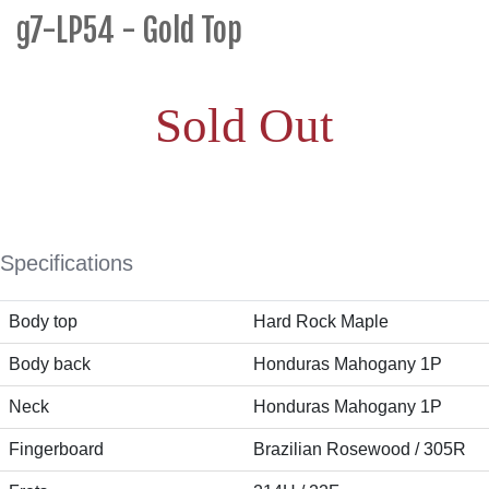
g7-LP54 - Gold Top
Sold Out
Specifications
Body top
Hard Rock Maple
Body back
Honduras Mahogany 1P
Neck
Honduras Mahogany 1P
Fingerboard
Brazilian Rosewood / 305R