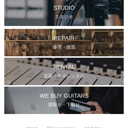
STUDIO
スタジオ
REPAIR
修理・改造
RENTAL
楽器・ＰＡレンタル
WE BUY GUITARS
買取り・下取り