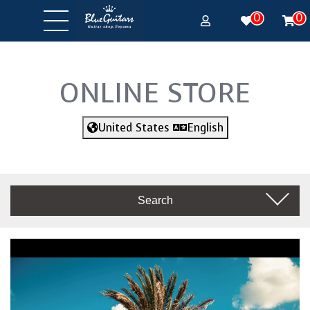
0
0
ONLINE STORE
United States
English
Search