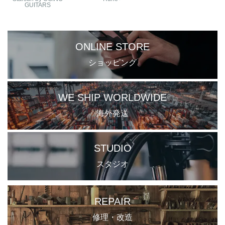
GUITARS
ONLINE STORE
ショッピング
WE SHIP WORLDWIDE
海外発送
STUDIO
スタジオ
REPAIR
修理・改造