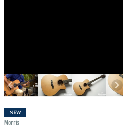
NEW
Morris