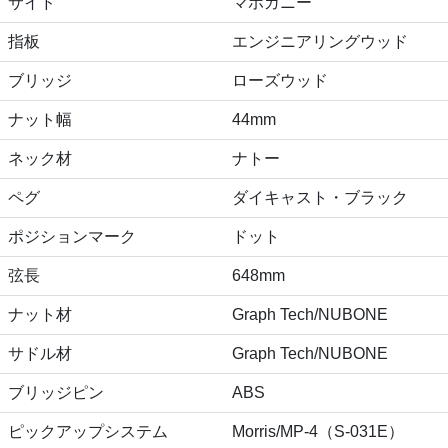
サイド
マホガニー
指板
エンジニアリングウッド
ブリッジ
ローズウッド
ナット幅
44mm
ネック材
ナトー
ペグ
ダイキャスト・ブラック
ポジションマーク
ドット
弦長
648mm
ナット材
Graph Tech/NUBONE
サドル材
Graph Tech/NUBONE
ブリッジピン
ABS
ピックアップシステム
Morris/MP-4（S-031E）