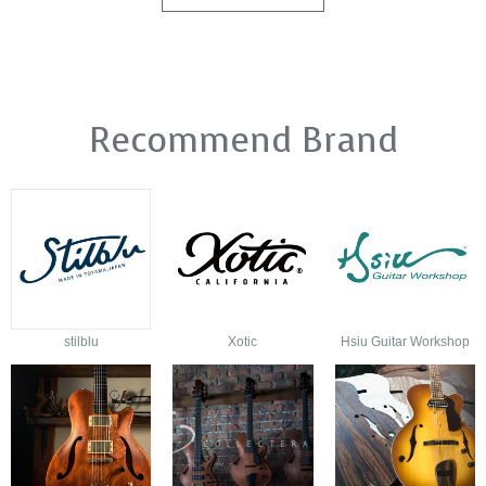
Recommend Brand
stilblu
Xotic
Hsiu Guitar Workshop