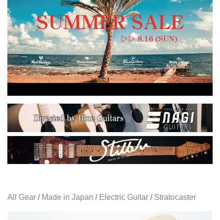
All Gear
/
Made in Japan
/
Electric Guitar
/
Stratocaster