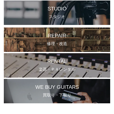
STUDIO
スタジオ
REPAIR
修理・改造
RENTAL
楽器・ＰＡレンタル
WE BUY GUITARS
買取り・下取り