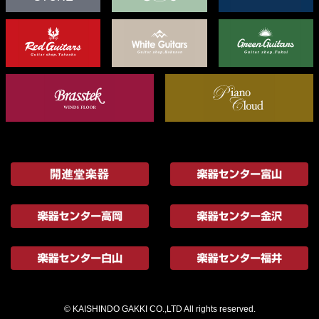
© KAISHINDO GAKKI CO.,LTD All rights reserved.