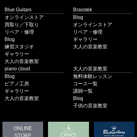
Blue Guitars
Brasstek
オンラインストア
Blog
買取り／下取り
オンラインストア
リペア・修理
リペア・修理
Blog
ギャラリー
練習スタジオ
大人の音楽教室
ギャラリー
大人の音楽教室
piano cloud
大人の音楽教室
Blog
無料体験レッスン
ピアノ工房
コース一覧
ギャラリー
講師一覧
大人の音楽教室
Blog
子供の音楽教室
ONLINE
STORE