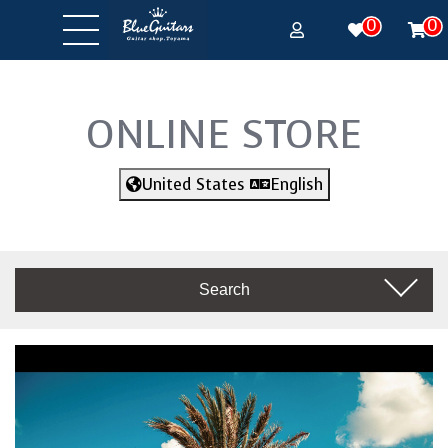
0
0
ONLINE STORE
United States
English
Search