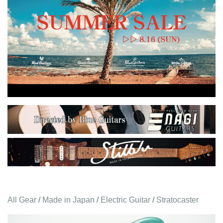
All Gear
/
Made in Japan
/
Electric Guitar
/
Stratocaster