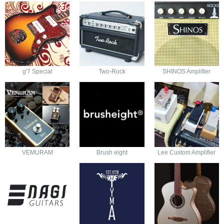
g'7 Special
Two-Rock
SHINOS Amplifier
VEMURAM
Brush eight
Lee Custom Amplifier