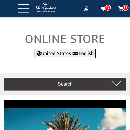
0
0
ONLINE STORE
United States
English
Search