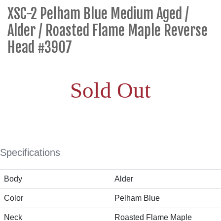
XSC-2 Pelham Blue Medium Aged /
Alder / Roasted Flame Maple Reverse
Head #3907
Sold Out
Specifications
Body
Alder
Color
Pelham Blue
Neck
Roasted Flame Maple