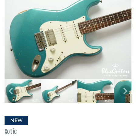
NEW
Xotic