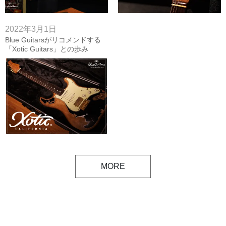
2022年3月1日
Blue Guitarsがリコメンドする
「Xotic Guitars」との歩み
MORE