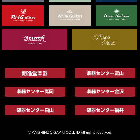
© KAISHINDO GAKKI CO.,LTD All rights reserved.