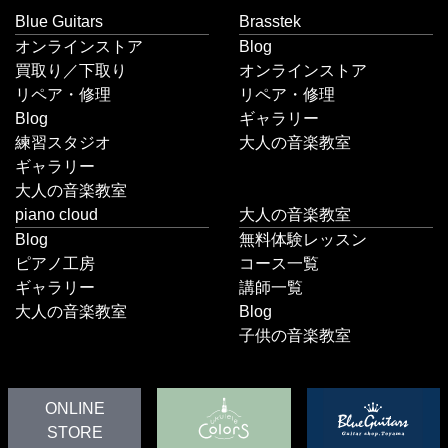
Blue Guitars
Brasstek
オンラインストア
Blog
買取り／下取り
オンラインストア
リペア・修理
リペア・修理
Blog
ギャラリー
練習スタジオ
大人の音楽教室
ギャラリー
大人の音楽教室
piano cloud
大人の音楽教室
Blog
無料体験レッスン
ピアノ工房
コース一覧
ギャラリー
講師一覧
大人の音楽教室
Blog
子供の音楽教室
ONLINE
STORE