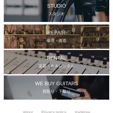
STUDIO
スタジオ
REPAIR
修理・改造
RENTAL
楽器・ＰＡレンタル
WE BUY GUITARS
買取り・下取り
about
Privacy policy
tradelaw