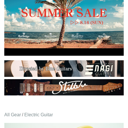
All Gear
/
Electric Guitar