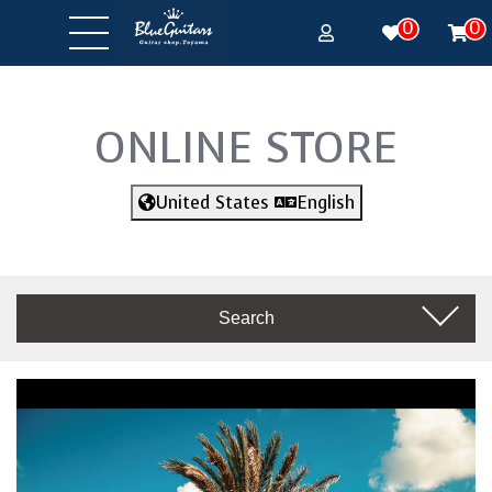
0
0
ONLINE STORE
United States
English
Search