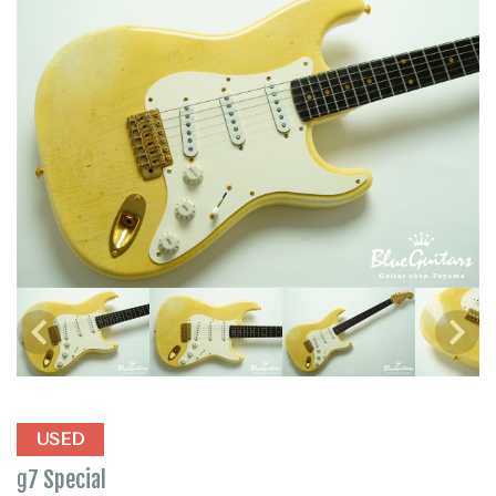
USED
g7 Special