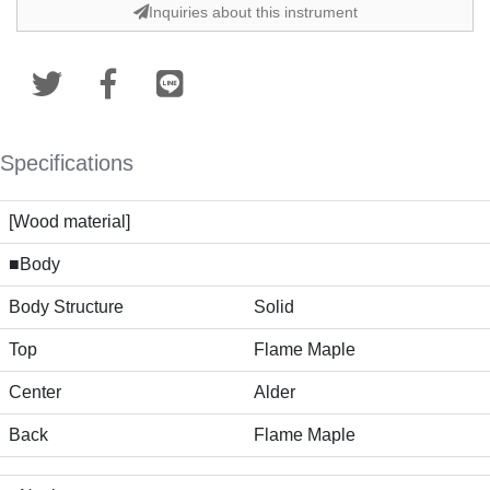
Inquiries about this instrument
Specifications
[Wood material]
■Body
Body Structure
Solid
Top
Flame Maple
Center
Alder
Back
Flame Maple