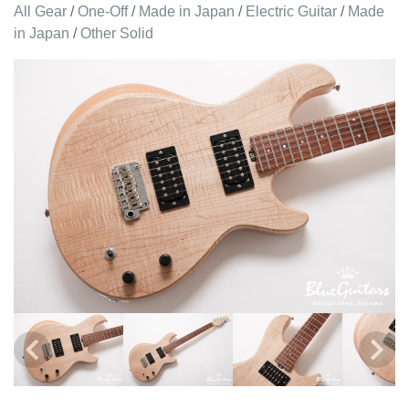
All Gear
/
One-Off
/
Made in Japan
/
Electric Guitar
/
Made
in Japan
/
Other Solid