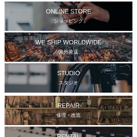
ONLINE STORE
ショッピング
WE SHIP WORLDWIDE
海外発送
STUDIO
スタジオ
REPAIR
修理・改造
RENTAL