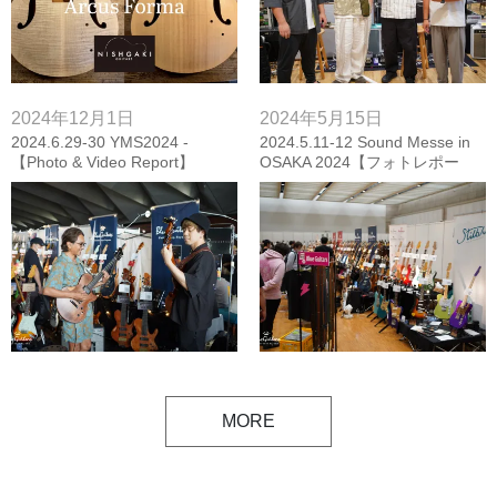
2024年12月1日
2024年5月15日
2024.6.29-30 YMS2024 -
2024.5.11-12 Sound Messe in
【Photo & Video Report】
OSAKA 2024【フォトレポー
Collectera Launch Event 小沼よ
ト】
うすけ/宮地遼/kan, stilblu Show
Case
MORE