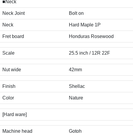
■Neck
Neck Joint
Bolt on
Neck
Hard Maple 1P
Fret board
Honduras Rosewood
Scale
25.5 inch / 12R 22F
Nut wide
42mm
Finish
Shellac
Color
Nature
[Hard ware]
Machine head
Gotoh