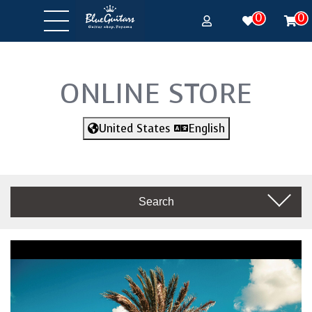
0
0
ONLINE STORE
United States
English
Search